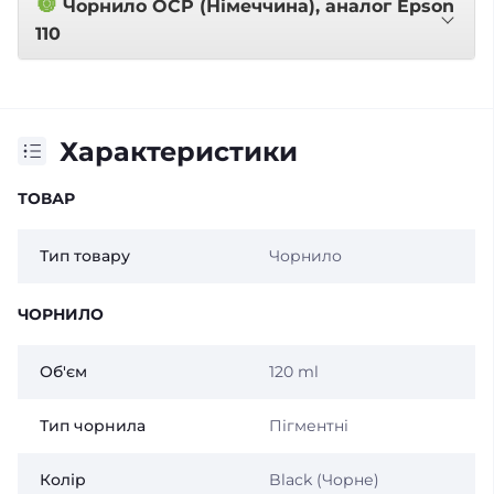
🔘
Чорнило OCP (Німеччина), аналог Epson
110
Характеристики
ТОВАР
Тип товару
Чорнило
ЧОРНИЛО
Об'єм
120 ml
Тип чорнила
Пігментні
Колір
Black (Чорне)