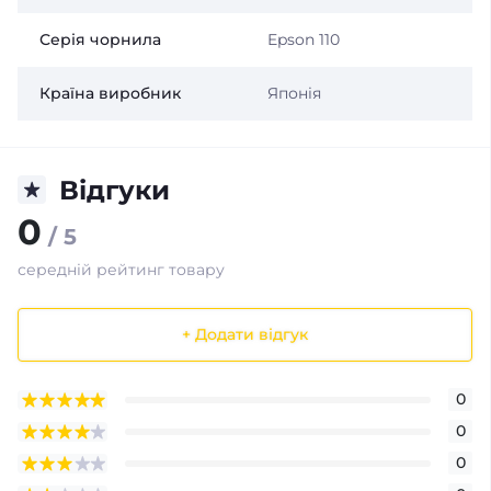
Серія чорнила
Epson 110
Країна виробник
Японія
Відгуки
0
/ 5
середній рейтинг товару
+ Додати відгук
0
0
0