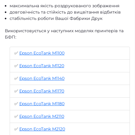
максимальна якість роздрукованого зображення
довговічність та стійкість до вицвітання відбитків
стабільність роботи Вашої Фабрики Друк
Використовується у наступних моделях принтерів та
БФП:
✅
Epson EcoTank M1100
✅
Epson EcoTank M1120
✅
Epson EcoTank M1140
✅
Epson EcoTank M1170
✅
Epson EcoTank M1180
✅
Epson EcoTank M2110
✅
Epson EcoTank M2120