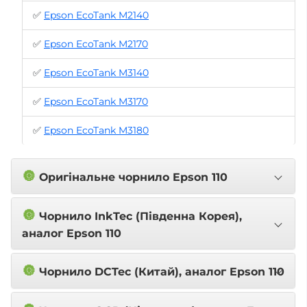
✅
Epson EcoTank M2140
✅
Epson EcoTank M2170
✅
Epson EcoTank M3140
✅
Epson EcoTank M3170
✅
Epson EcoTank M3180
🔘
Оригінальне чорнило Epson 110
🔘
Чорнило InkTec (Південна Корея),
аналог Epson 110
🔘
Чорнило DCTec (Китай), аналог Epson 110