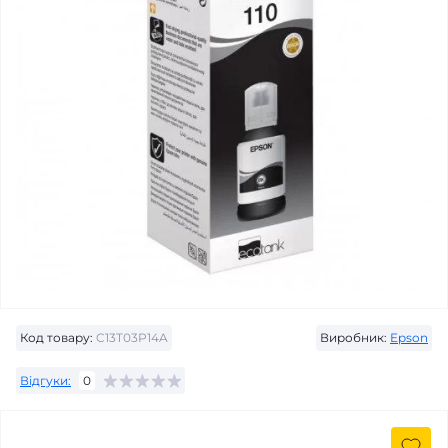
Код товару:
C13T03P14A
Виробник:
Epson
Відгуки:
0