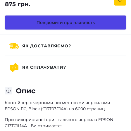
875 грн.
Повідомити про наявність
ЯК ДОСТАВЛЯЄМО?
ЯК СПЛАЧУВАТИ?
Опис
Контейнер с черными пигментными чернилами
EPSON 110, Black (C13T03P14A) на 6000 страниц
При використанні оригінального чорнила EPSON
C13T01L14A - Ви отримаєте: