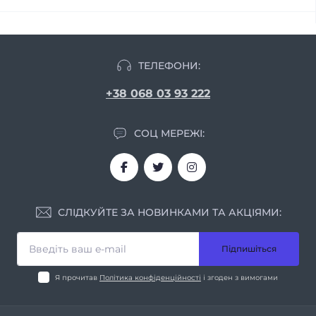
ТЕЛЕФОНИ:
+38 068 03 93 222
СОЦ МЕРЕЖІ:
СЛІДКУЙТЕ ЗА НОВИНКАМИ ТА АКЦІЯМИ:
Підпишіться
Я прочитав
Політика конфіденційності
і згоден з вимогами