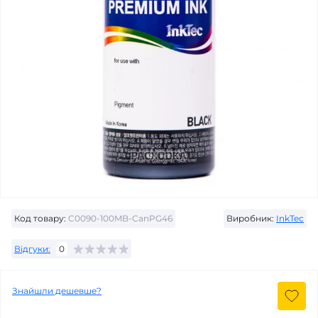
Код товару:
C0090-100MB-CanPG46
Виробник:
InkTec
Відгуки:
0
Знайшли дешевше?