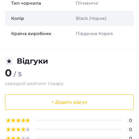
Тип чорнила
Пігментні
Колір
Black (Чорне)
Країна виробник
Південна Корея
Відгуки
0
/ 5
середній рейтинг товару
+ Додати відгук
0
0
0