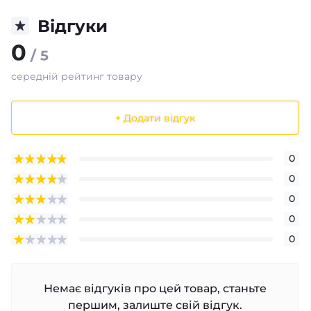
Відгуки
0
/ 5
середній рейтинг товару
+ Додати відгук
0
0
0
0
0
Немає відгуків про цей товар, станьте
першим, залиште свій відгук.