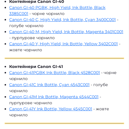
Контейнери Canon GI-40
Canon GI-40 PGBK, High Yield, Ink Bottle, Black
3385C001
- чорне чорнило
Canon GI-40 C, High Yield, Ink Bottle, Cyan 3400C001
-
голубе чорнило
Canon GI-40 M, High Yield, Ink Bottle, Magenta 3401C001
- пурпурове чорнило
Canon GI-40 Y, High Yield, Ink Bottle, Yellow 3402C001
-
жовте чорнило
Контейнери Canon GI-41
Canon GI-41PGBK Ink Bottle, Black 4528C001
- чорне
чорнило
Canon GI-41C Ink Bottle, Cyan 4543C001
- голубе
чорнило
Canon GI-41M Ink Bottle, Magenta 4544C001
-
пурпурове чорнило
Canon GI-41Y Ink Bottle, Yellow 4545C001
- жовте
чорнило