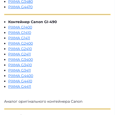
PIXMA G3480
PIXMA G4470
Контейнер Canon GI-490
PIXMA G1400
PIXMA G1410
PIXMA G1411
PIXMA G2400
PIXMA G2410
PIXMA G2411
PIXMA G3400
PIXMA G3410
PIXMA G3411
PIXMA G4400
PIXMA G4410
PIXMA G4411
Аналог оригінального контейнера Canon