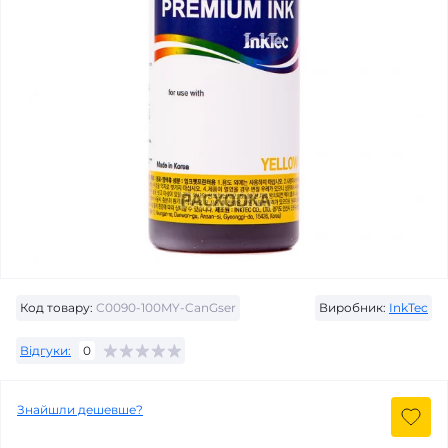
Код товару:
C0090-100MY-CanGser
Виробник:
InkTec
Відгуки:
0
Знайшли дешевше?