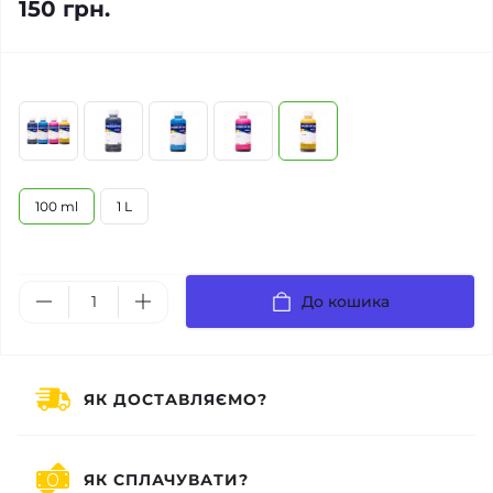
150 грн.
100 ml
1 L
До кошика
ЯК ДОСТАВЛЯЄМО?
ЯК СПЛАЧУВАТИ?