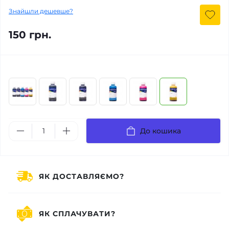
Знайшли дешевше?
150 грн.
До кошика
ЯК ДОСТАВЛЯЄМО?
ЯК СПЛАЧУВАТИ?