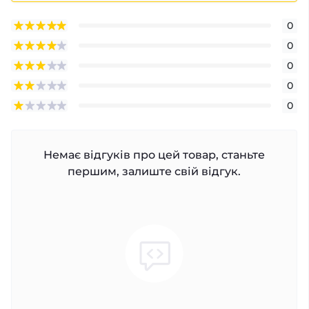
0
0
0
0
0
Немає відгуків про цей товар, станьте
першим, залиште свій відгук.