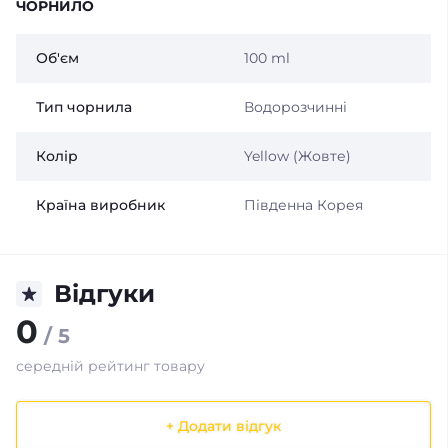
ЧОРНИЛО
Об'єм
100 ml
Тип чорнила
Водорозчинні
Колір
Yellow (Жовте)
Країна виробник
Південна Корея
Відгуки
0
/ 5
середній рейтинг товару
+ Додати відгук