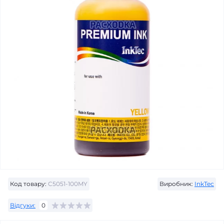
Код товару:
C5051-100MY
Виробник:
InkTec
Відгуки:
0