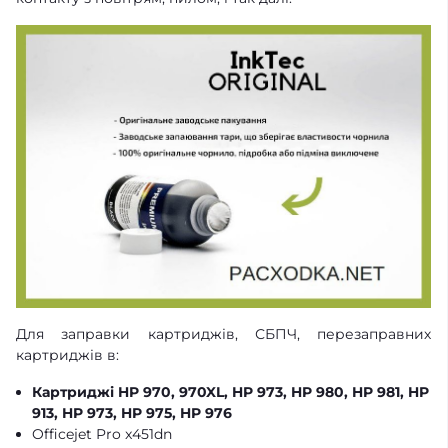
Для заправки картриджів, СБПЧ, перезаправних
картриджів в:
Картриджі HP 970, 970XL, HP 973, HP 980, HP 981, HP
913, HP 973, HP 975, HP 976
Officejet Pro x451dn