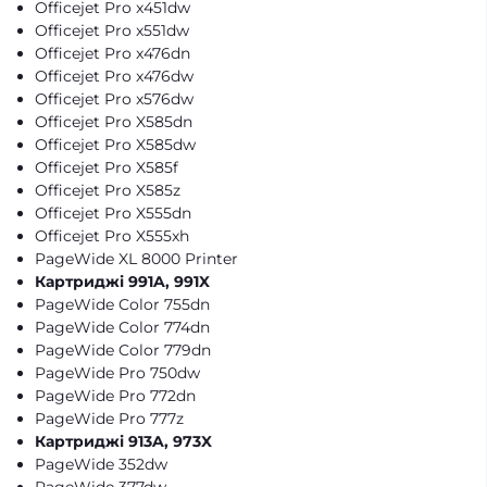
Officejet Pro x451dw
Officejet Pro x551dw
Officejet Pro x476dn
Officejet Pro x476dw
Officejet Pro x576dw
Officejet Pro X585dn
Officejet Pro X585dw
Officejet Pro X585f
Officejet Pro X585z
Officejet Pro X555dn
Officejet Pro X555xh
PageWide XL 8000 Printer
Картриджі 991A, 991X
PageWide Color 755dn
PageWide Color 774dn
PageWide Color 779dn
PageWide Pro 750dw
PageWide Pro 772dn
PageWide Pro 777z
Картриджі 913A, 973X
PageWide 352dw
PageWide 377dw