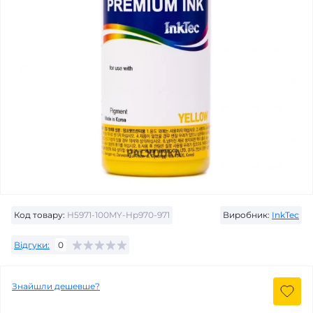
Код товару:
H5971-100MY-Hp970-971
Виробник:
InkTec
Відгуки:
0
Знайшли дешевше?