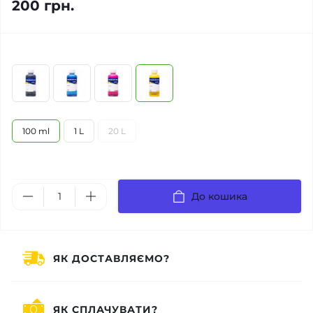
200 грн.
100 ml
1 L
20 L
До кошика
ЯК ДОСТАВЛЯЄМО?
ЯК СПЛАЧУВАТИ?