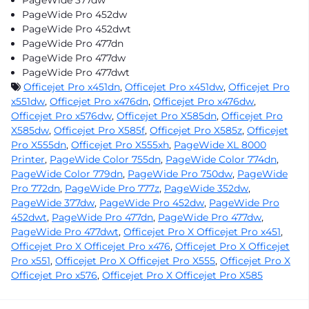
PageWide Pro 452dw
PageWide Pro 452dwt
PageWide Pro 477dn
PageWide Pro 477dw
PageWide Pro 477dwt
Officejet Pro x451dn
,
Officejet Pro x451dw
,
Officejet Pro
x551dw
,
Officejet Pro x476dn
,
Officejet Pro x476dw
,
Officejet Pro x576dw
,
Officejet Pro X585dn
,
Officejet Pro
X585dw
,
Officejet Pro X585f
,
Officejet Pro X585z
,
Officejet
Pro X555dn
,
Officejet Pro X555xh
,
PageWide XL 8000
Printer
,
PageWide Color 755dn
,
PageWide Color 774dn
,
PageWide Color 779dn
,
PageWide Pro 750dw
,
PageWide
Pro 772dn
,
PageWide Pro 777z
,
PageWide 352dw
,
PageWide 377dw
,
PageWide Pro 452dw
,
PageWide Pro
452dwt
,
PageWide Pro 477dn
,
PageWide Pro 477dw
,
PageWide Pro 477dwt
,
Officejet Pro X Officejet Pro x451
,
Officejet Pro X Officejet Pro x476
,
Officejet Pro X Officejet
Pro x551
,
Officejet Pro X Officejet Pro X555
,
Officejet Pro X
Officejet Pro x576
,
Officejet Pro X Officejet Pro X585