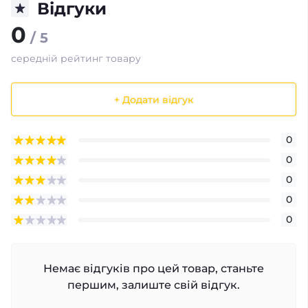
Відгуки
0
/ 5
середній рейтинг товару
+ Додати відгук
0
0
0
0
0
Немає відгуків про цей товар, станьте
першим, залиште свій відгук.