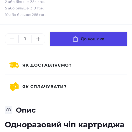
2 або більше: 354 грн.
5 або більше: 310 грн.
10 або більше: 266 грн.
До кошика
ЯК ДОСТАВЛЯЄМО?
ЯК СПЛАЧУВАТИ?
Опис
Одноразовий чіп картриджа