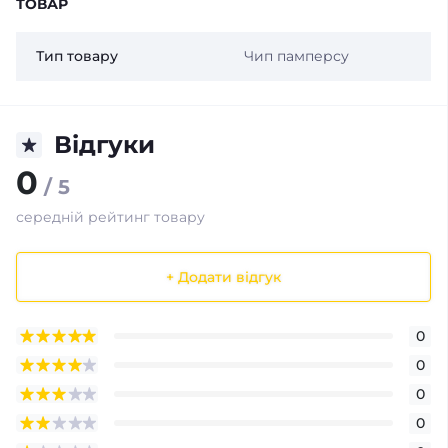
ТОВАР
Тип товару
Чип памперсу
Відгуки
0
/ 5
середній рейтинг товару
+ Додати відгук
0
0
0
0