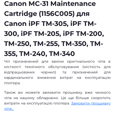
Canon MC-31 Maintenance
Cartridge (1156C005) для
Canon iPF TM-305, iPF TM-
300, iPF TM-205, iPF TM-200,
TM-250, TM-255, TM-350, TM-
355, TM-240, TM-340
Чіп призначений для заміни оригінального чіпа в
місткості технічного обслуговування (місткість для
відпрацьованих чорнил) та призначений для
кардинального зниження витрат на експлуатацію
плотера.
Також ви можете замовити прошивку вже чинного
чіпа на нашому обладнанні. Це ще більше скоротить
витрати на експлуатацію плотера.
Замовити прошивку
чіпа...