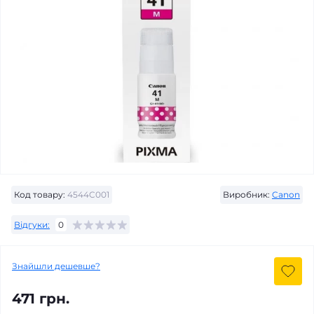
Код товару:
4544C001
Виробник:
Canon
Відгуки:
0
Знайшли дешевше?
471 грн.