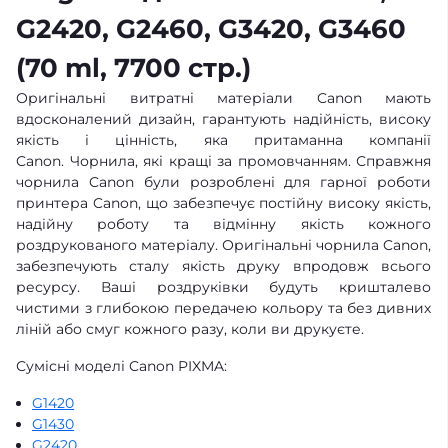
G2420, G2460, G3420, G3460
(70 ml, 7700 стр.)
Оригінальні витратні матеріали Canon мають
вдосконалений дизайн, гарантують надійність, високу
якість і цінність, яка притаманна компанії
Canon. Чорнила, які кращі за промовчанням. Справжня
чорнила Canon були розроблені для гарної роботи
принтера Canon, що забезпечує постійну високу якість,
надійну роботу та відмінну якість кожного
роздрукованого матеріалу. Оригінальні чорнила Canon,
забезпечують сталу якість друку впродовж всього
ресурсу. Ваші роздруківки будуть кришталево
чистими з глибокою передачею кольору та без дивних
ліній або смуг кожного разу, коли ви друкуєте.
Сумісні моделі Canon PIXMA:
G1420
G1430
G2420