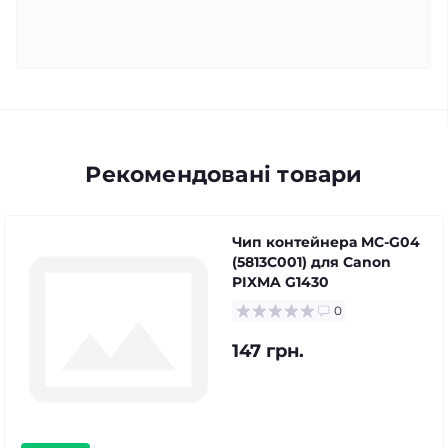
Рекомендовані товари
Чип контейнера MC-G04
(5813C001) для Canon
PIXMA G1430
0
147 грн.