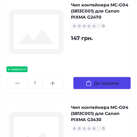
Чип контейнера MC-G04
(5813C001) для Canon
PIXMA G2470
0
147 грн.
в наявності
До кошика
Чип контейнера MC-G04
(5813C001) для Canon
PIXMA G3430
0