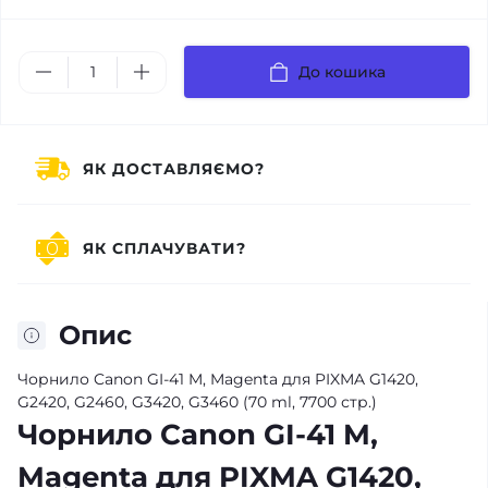
До кошика
ЯК ДОСТАВЛЯЄМО?
ЯК СПЛАЧУВАТИ?
Опис
Чорнило Canon GI-41 M, Magenta для PIXMA G1420,
G2420, G2460, G3420, G3460 (70 ml, 7700 стр.)
Чорнило Canon GI-41 M,
Magenta для PIXMA G1420,