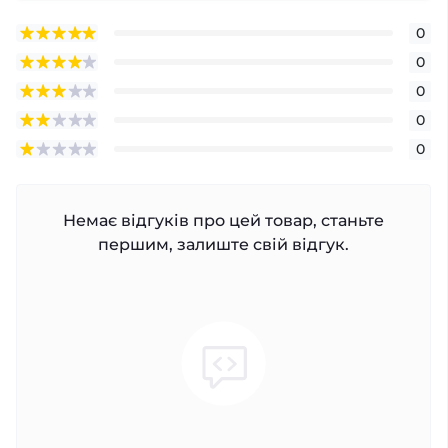
0
0
0
0
0
Немає відгуків про цей товар, станьте
першим, залиште свій відгук.