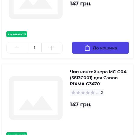
147 грн.
в наявності
До кошика
Чип контейнера MC-G04
(5813C001) для Canon
PIXMA G3470
0
147 грн.