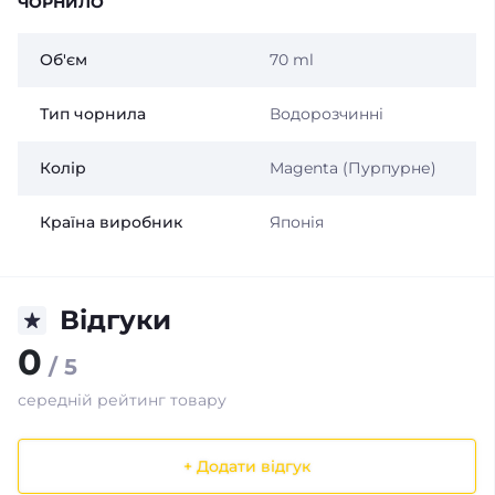
ЧОРНИЛО
Об'єм
70 ml
Тип чорнила
Водорозчинні
Колір
Magenta (Пурпурне)
Країна виробник
Японія
Відгуки
0
/ 5
середній рейтинг товару
+ Додати відгук