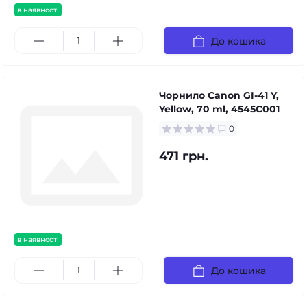
в наявності
До кошика
Чорнило Canon GI-41 Y,
Yellow, 70 ml, 4545C001
0
471 грн.
в наявності
До кошика