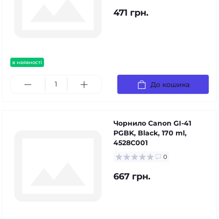
471 грн.
в наявності
До кошика
Чорнило Canon GI-41
PGBK, Black, 170 ml,
4528C001
0
667 грн.