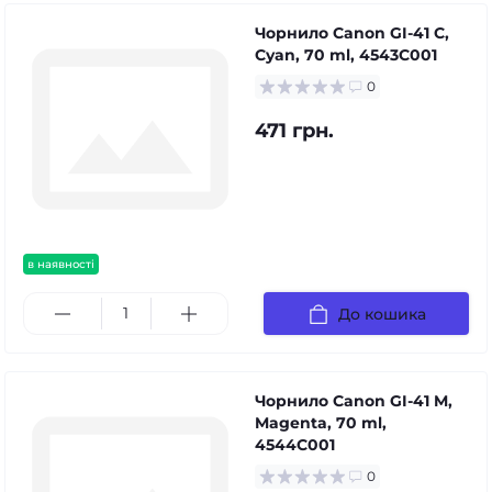
Чорнило Canon GI-41 C,
Cyan, 70 ml, 4543C001
0
471 грн.
в наявності
До кошика
Чорнило Canon GI-41 M,
Magenta, 70 ml,
4544C001
0