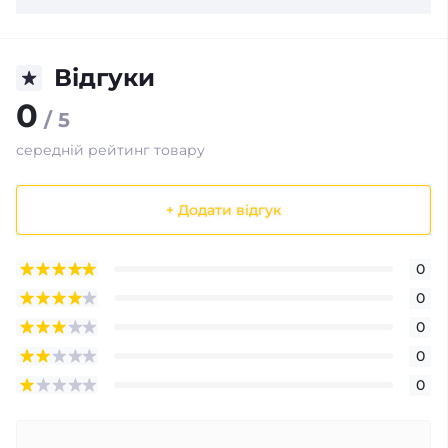
Відгуки
0
/ 5
середній рейтинг товару
+ Додати відгук
0
0
0
0
0