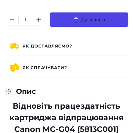
До кошика
ЯК ДОСТАВЛЯЄМО?
ЯК СПЛАЧУВАТИ?
Опис
Відновіть працездатність
картриджа відпрацювання
Canon MC-G04 (5813C001)