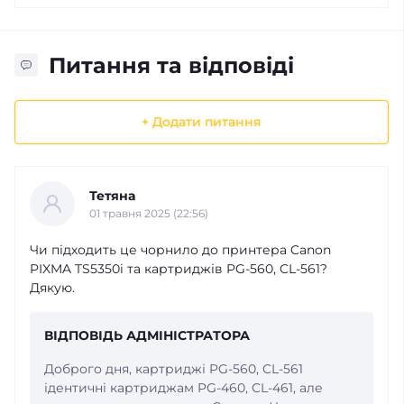
Питання та відповіді
+ Додати питання
Тетяна
01 травня 2025 (22:56)
Чи підходить це чорнило до принтера Canon
PIXMA TS5350i та картриджів PG-560, CL-561?
Дякую.
ВІДПОВІДЬ АДМІНІСТРАТОРА
Доброго дня, картриджі PG-560, CL-561
ідентичні картриджам PG-460, CL-461, але