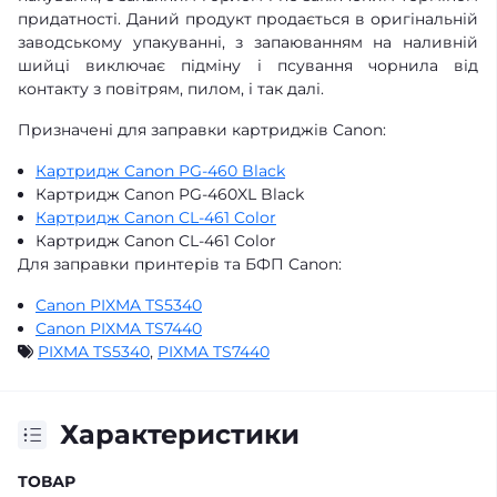
придатності. Даний продукт продається в оригінальній
заводському упакуванні, з запаюванням на наливній
шийці виключає підміну і псування чорнила від
контакту з повітрям, пилом, і так далі.
Призначені для заправки картриджів Canon:
Картридж Canon PG-460 Black
Картридж Canon PG-460XL Black
Картридж Canon CL-461 Color
Картридж Canon CL-461 Color
Для заправки принтерів та БФП Canon:
Canon PIXMA TS5340
Canon PIXMA TS7440
PIXMA TS5340
,
PIXMA TS7440
Характеристики
ТОВАР