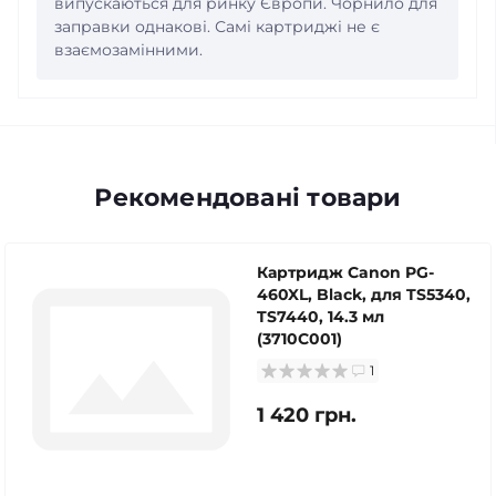
випускаються для ринку Європи. Чорнило для
заправки однакові. Самі картриджі не є
взаємозамінними.
Рекомендовані товари
Картридж Canon PG-
460XL, Black, для TS5340,
TS7440, 14.3 мл
(3710C001)
1
1 420 грн.