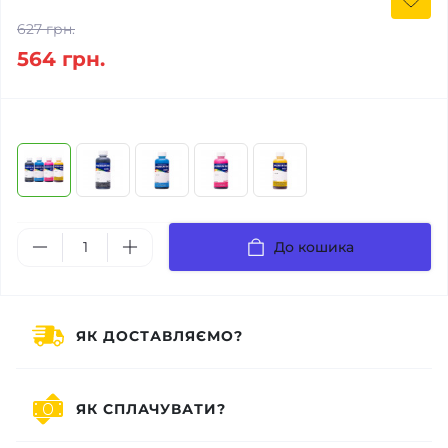
627 грн.
564 грн.
До кошика
ЯК ДОСТАВЛЯЄМО?
ЯК СПЛАЧУВАТИ?