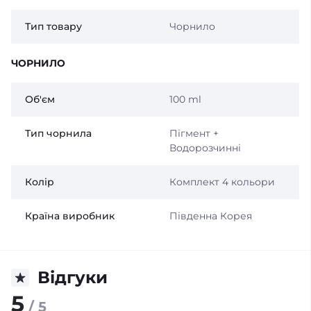
Тип товару
Чорнило
ЧОРНИЛО
Об'єм
100 ml
Тип чорнила
Пігмент +
Водорозчинні
Колір
Комплект 4 кольори
Країна виробник
Південна Корея
Відгуки
5
/ 5