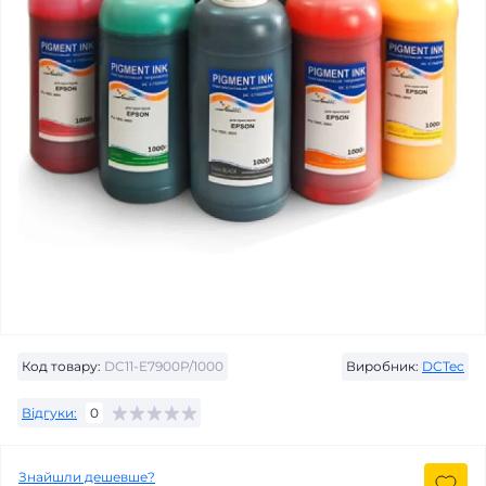
Код товару:
DC11-E7900P/1000
Виробник:
DCTec
Відгуки:
0
Знайшли дешевше?