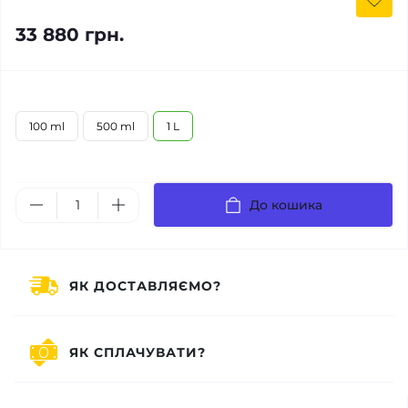
33 880 грн.
100 ml
500 ml
1 L
До кошика
ЯК ДОСТАВЛЯЄМО?
ЯК СПЛАЧУВАТИ?