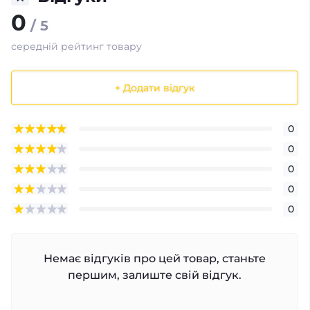
0
/ 5
середній рейтинг товару
+ Додати відгук
0
0
0
0
0
Немає відгуків про цей товар, станьте
першим, залиште свій відгук.