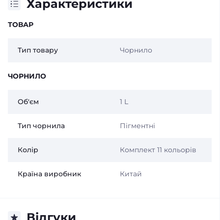
Характеристики
ТОВАР
Тип товару
Чорнило
ЧОРНИЛО
Об'єм
1 L
Тип чорнила
Пігментні
Колір
Комплект 11 кольорів
Країна виробник
Китай
Відгуки