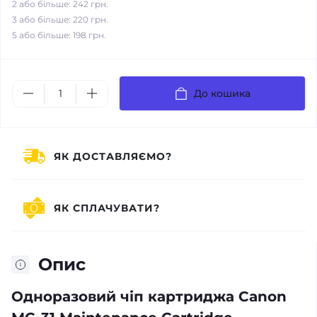
2 або більше: 242 грн.
3 або більше: 220 грн.
5 або більше: 198 грн.
До кошика
ЯК ДОСТАВЛЯЄМО?
ЯК СПЛАЧУВАТИ?
Опис
Одноразовий чіп картриджа Canon