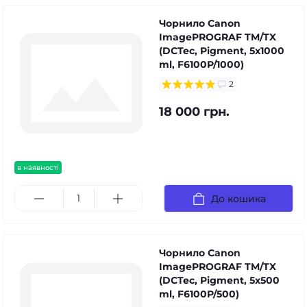
Чорнило Canon
ImagePROGRAF TM/TX
(DCTec, Pigment, 5x1000
ml, F6100P/1000)
2
18 000 грн.
в наявності
До кошика
Чорнило Canon
ImagePROGRAF TM/TX
(DCTec, Pigment, 5x500
ml, F6100P/500)