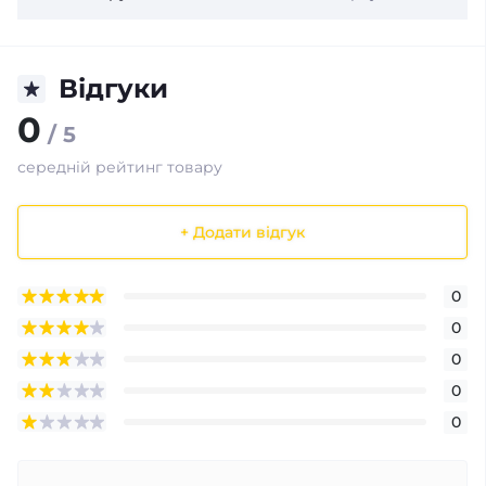
Відгуки
0
/ 5
середній рейтинг товару
+ Додати відгук
0
0
0
0
0