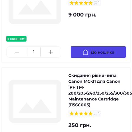
1
9 000 грн.
в наявності
До кошика
Скидання рівня чипа
Canon MC-31 для Canon
iPF TM-
200/205/240/250/255/300/305
Maintenance Cartridge
(1156C005)
1
250 грн.