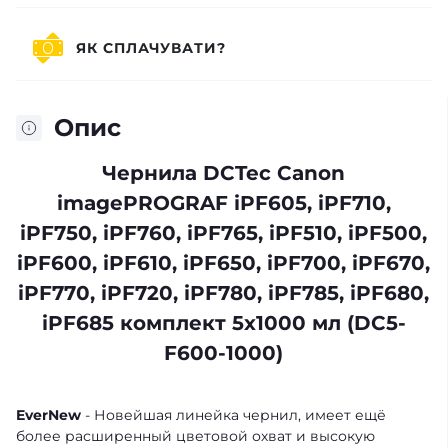
ЯК СПЛАЧУВАТИ?
Опис
Чернила DCTec Canon
imagePROGRAF iPF605, iPF710,
iPF750, iPF760, iPF765, iPF510, iPF500,
iPF600, iPF610, iPF650, iPF700, iPF670,
iPF770, iPF720, iPF780, iPF785, iPF680,
iPF685 комплект 5x1000 мл (DC5-
F600-1000)
EverNew
- Новейшая линейка чернил, имеет ещё
более расширенный цветовой охват и высокую