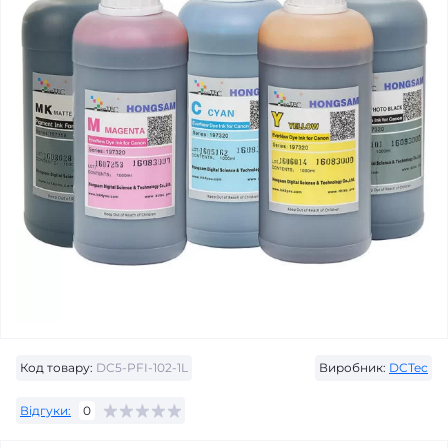
Код товару:
DC5-PFI-102-1L
Виробник:
DCTec
Відгуки:
0