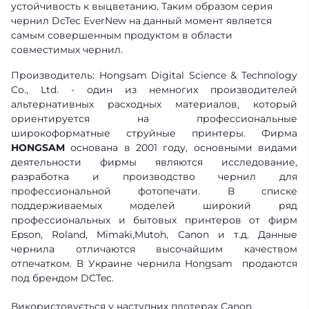
устойчивость к выцветанию. Таким образом серия
чернил DcTec EverNew на данный момент является
самым совершенным продуктом в области
совместимых чернил.
Производитель: Hongsam Digital Science & Technology
Co., Ltd. - один из немногих производителей
альтернативных расходных материалов, который
ориентируется на профессиональные
широкоформатные струйные принтеры. Фирма
HONGSAM
основана в 2001 году, основными видами
деятельности фирмы являются исследование,
разработка и производство чернил для
профессиональной фотопечати. В списке
поддерживаемых моделей широкий ряд
профессиональных и бытовых принтеров от фирм
Epson, Roland, Mimaki,Mutoh, Canon и т.д. Данные
чернила отличаются высочайшим качеством
отпечатком. В Украине чернила Hongsam продаются
под брендом DCTec.
Використовується у наступних плотерах Canon