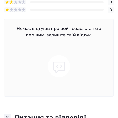
0
0
Немає відгуків про цей товар, станьте
першим, залиште свій відгук.
Питання та відповіді