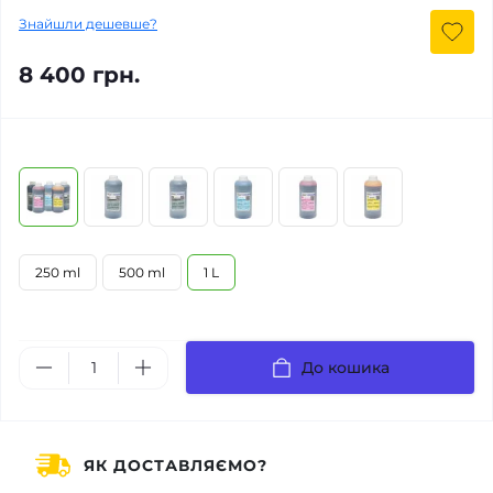
Знайшли дешевше?
8 400 грн.
250 ml
500 ml
1 L
До кошика
ЯК ДОСТАВЛЯЄМО?