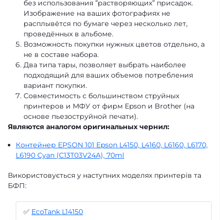
без использования ”растворяющих” присадок.
Изображение на ваших фотографиях не
расплывётся по бумаге через несколько лет,
проведённых в альбоме.
Возможность покупки нужных цветов отдельно, а
не в составе набора.
Два типа тары, позволяет выбрать наиболее
подходящий для ваших объемов потребления
вариант покупки.
Совместимость с большинством струйных
принтеров и МФУ от фирм Epson и Brother (на
основе пьезоструйной печати).
Являются аналогом оригинальных чернил:
Контейнер EPSON 101 Epson L4150, L4160, L6160, L6170,
L6190 Cyan (C13T03V24A), 70ml
Використовується у наступних моделях принтерів та
БФП:
✅
EcoTank L14150