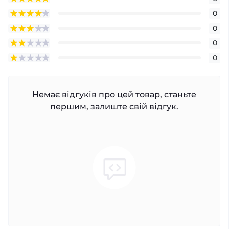
0
0
0
0
Немає відгуків про цей товар, станьте
першим, залиште свій відгук.