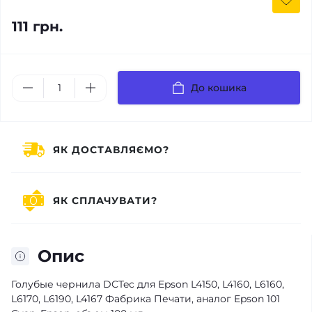
111 грн.
До кошика
ЯК ДОСТАВЛЯЄМО?
ЯК СПЛАЧУВАТИ?
Опис
Голубые чернила DCTec для Epson L4150, L4160, L6160,
L6170, L6190, L4167 Фабрика Печати, аналог Epson 101