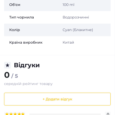
Об'єм
100 ml
Тип чорнила
Водорозчинні
Колір
Cyan (Блакитне)
Країна виробник
Китай
Відгуки
0
/ 5
середній рейтинг товару
+ Додати відгук
0