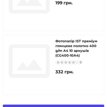
199 грн.
Фотопапір IST преміум
глянцеве полотно 400
g/m A4 10 аркушів
(CG400-10A4)
0
332 грн.