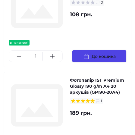
0
108 грн.
в наявності
До кошика
Фотопапір IST Premium
Glossy 190 g/m A4 20
аркушів (GP190-20A4)
1
189 грн.