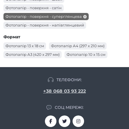
Фотопапір - поверхня - сатін
Фотопапір - поверхня - суперглянцева
Фотопапір - поверхня - напівглянцевий
Фотопапір - поверхня - матова
Формат
Фотопапір - поверхня - глянцева
Фотопапір 13 x 18 см
Фотопапір А4 (297 x 210 мм)
Фотопапір А3 (420 x 297 мм)
Фотопапір 10 x 15 см
ТЕЛЕФОНИ:
+38 068 03 93 222
СОЦ МЕРЕЖІ: