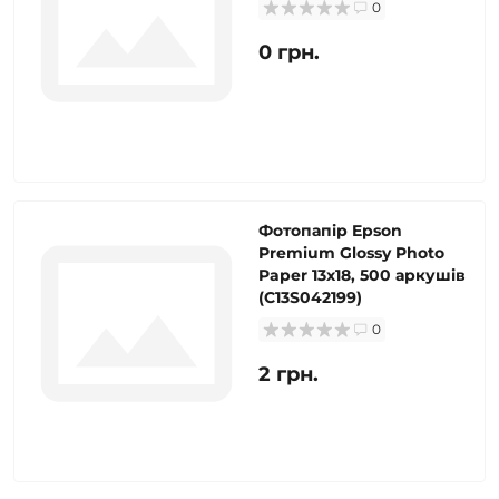
0
0 грн.
Фотопапір Epson
Premium Glossy Photo
Paper 13x18, 500 аркушів
(C13S042199)
0
2 грн.