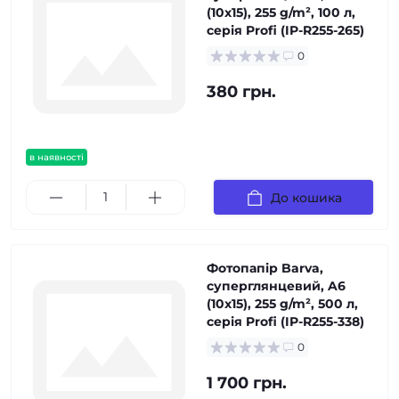
(10x15), 255 g/m², 100 л,
серія Profi (IP-R255-265)
0
380 грн.
в наявності
До кошика
Фотопапір Barva,
суперглянцевий, A6
(10x15), 255 g/m², 500 л,
серія Profi (IP-R255-338)
0
1 700 грн.