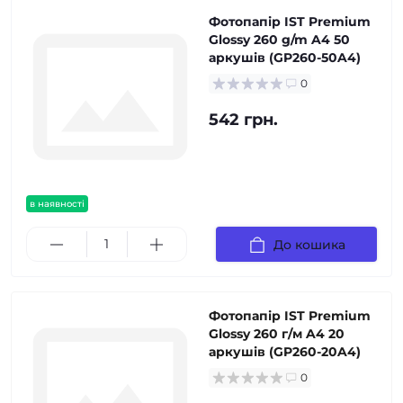
Фотопапір IST Premium
Glossy 260 g/m A4 50
аркушів (GP260-50A4)
0
542 грн.
в наявності
До кошика
Фотопапір IST Premium
Glossy 260 г/м A4 20
аркушів (GP260-20A4)
0