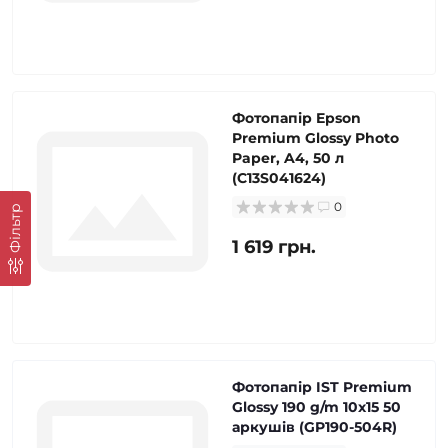
Фотопапір Epson
Premium Glossy Photo
Paper, A4, 50 л
(C13S041624)
0
Фільтр
1 619 грн.
Фотопапір IST Premium
Glossy 190 g/m 10x15 50
аркушів (GP190-504R)