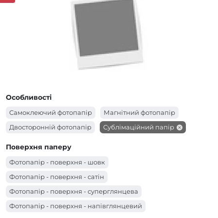
Особливості
Cамоклеючий фотопапір
Магнітний фотопапір
Двосторонній фотопапір
Сублімаційний папір
Поверхня паперу
Фотопапір - поверхня - шовк
Фотопапір - поверхня - сатін
Фотопапір - поверхня - суперглянцева
Фотопапір - поверхня - напівглянцевий