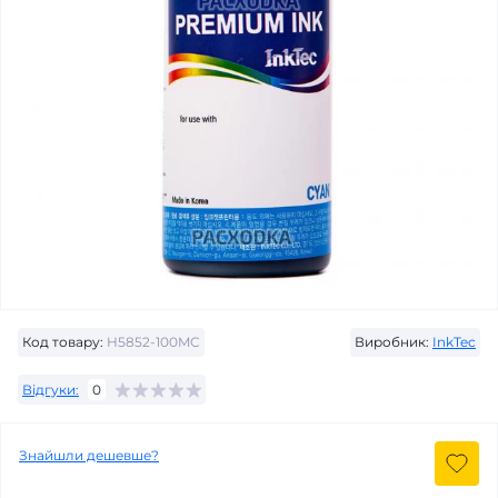
Код товару:
H5852-100MC
Виробник:
InkTec
Відгуки:
0
Знайшли дешевше?