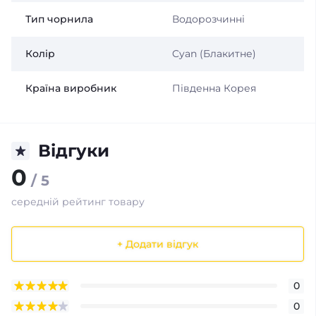
Тип чорнила
Водорозчинні
Колір
Cyan (Блакитне)
Країна виробник
Південна Корея
Відгуки
0
/ 5
середній рейтинг товару
+ Додати відгук
0
0