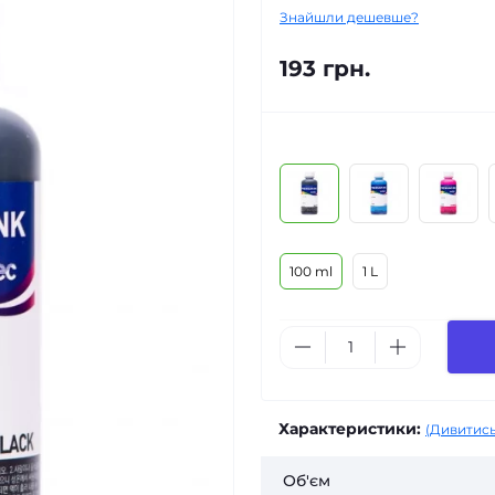
Знайшли дешевше?
193 грн.
100 ml
1 L
Характеристики:
(Дивитись
Об'єм