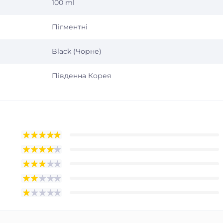
100 ml
Пігментні
Black (Чорне)
Південна Корея