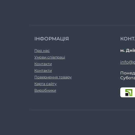
ІНФОРМАЦІЯ
КОНТ
м. Дні
Про нас
Умови співпраці
info@p
Контакти
Контакти
Понеді
Повернення товару
Субота
Карта сайту
Виробники