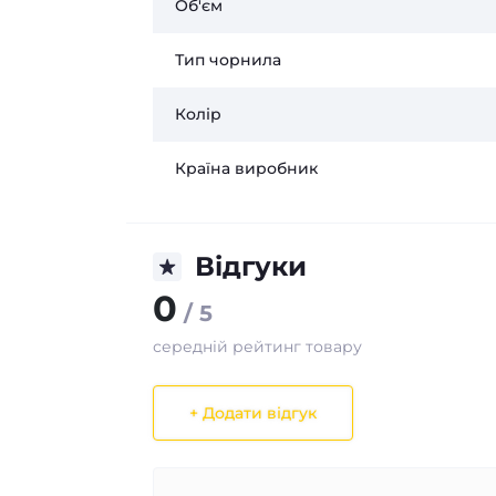
Об'єм
Тип чорнила
Колір
Країна виробник
Відгуки
0
/ 5
середній рейтинг товару
+ Додати відгук