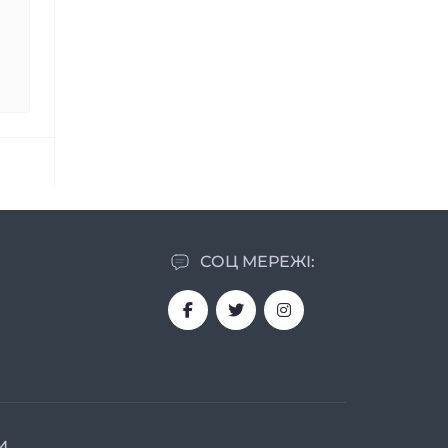
СОЦ МЕРЕЖІ:
И