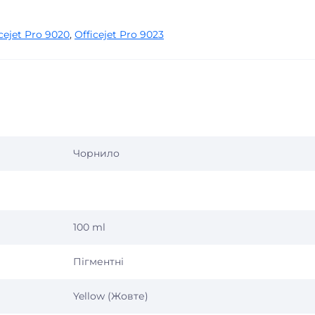
cejet Pro 9020
,
Officejet Pro 9023
Чорнило
100 ml
Пігментні
Yellow (Жовте)