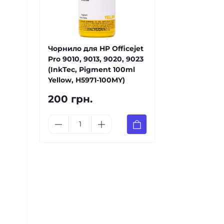
Чорнило для HP Officejet
Pro 9010, 9013, 9020, 9023
(InkTec, Pigment 100ml
Yellow, H5971-100MY)
200 грн.