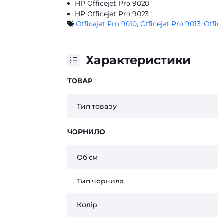
HP Officejet Pro 9020
HP Officejet Pro 9023
Officejet Pro 9010
,
Officejet Pro 9013
,
Offi
Характеристики
ТОВАР
Тип товару
ЧОРНИЛО
Об'єм
Тип чорнила
Колір