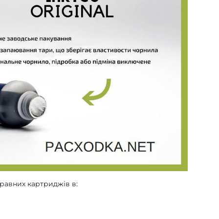
равних картриджів в: