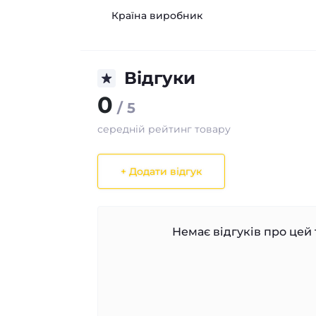
Країна виробник
Відгуки
0
/ 5
середній рейтинг товару
+ Додати відгук
Немає відгуків про цей 