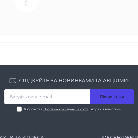
СЛІДКУЙТЕ ЗА НОВИНКАМИ ТА АКЦІЯМИ:
Підпишіться
Я прочитав
Політика конфіденційності
і згоден з вимогами
АКТИ ТА АДРЕСА
МЕСЕНДЖЕР