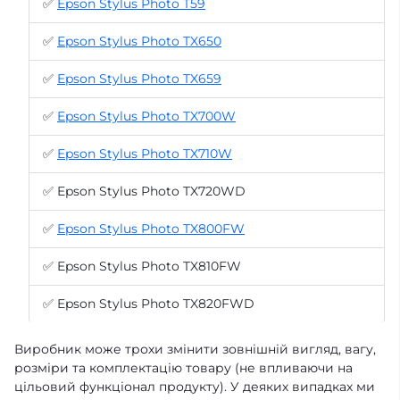
✅
Epson Stylus Photo T59
✅
Epson Stylus Photo TX650
✅
Epson Stylus Photo TX659
✅
Epson Stylus Photo TX700W
✅
Epson Stylus Photo TX710W
✅ Epson Stylus Photo TX720WD
✅
Epson Stylus Photo TX800FW
✅ Epson Stylus Photo TX810FW
✅ Epson Stylus Photo TX820FWD
Виробник може трохи змінити зовнішній вигляд, вагу,
розміри та комплектацію товару (не впливаючи на
цільовий функціонал продукту). У деяких випадках ми