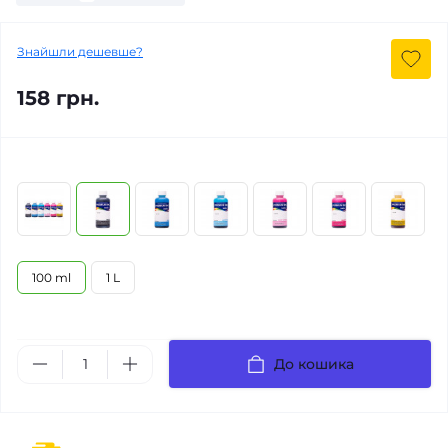
Знайшли дешевше?
158 грн.
100 ml
1 L
До кошика