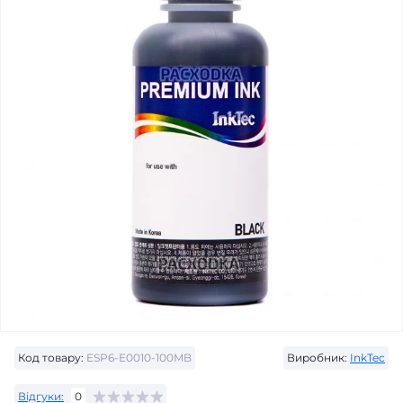
Код товару:
ESP6-E0010-100MB
Виробник:
InkTec
Відгуки:
0