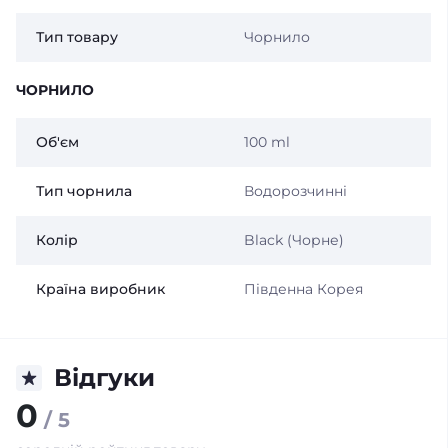
Тип товару
Чорнило
ЧОРНИЛО
Об'єм
100 ml
Тип чорнила
Водорозчинні
Колір
Black (Чорне)
Країна виробник
Південна Корея
Відгуки
0
/ 5