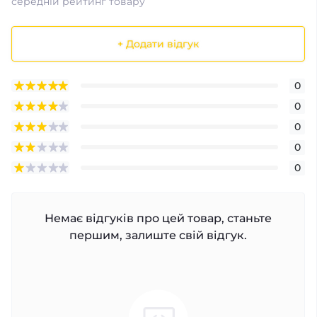
середній рейтинг товару
+ Додати відгук
0
0
0
0
0
Немає відгуків про цей товар, станьте
першим, залиште свій відгук.