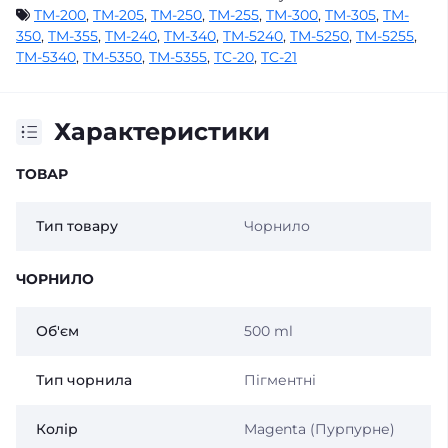
TM-200
,
TM-205
,
TM-250
,
TM-255
,
TM-300
,
TM-305
,
TM-
350
,
TM-355
,
TM-240
,
TM-340
,
TM-5240
,
TM-5250
,
TM-5255
,
TM-5340
,
TM-5350
,
TM-5355
,
TC-20
,
TC-21
Характеристики
ТОВАР
Тип товару
Чорнило
ЧОРНИЛО
Об'єм
500 ml
Тип чорнила
Пігментні
Колір
Magenta (Пурпурне)