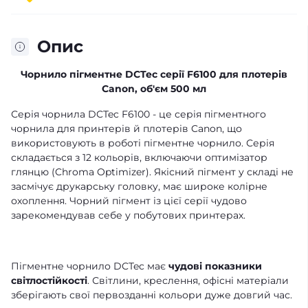
Опис
Чорнило пігментне DCTec серії F6100 для плотерів
Canon, об'єм 500 мл
Серія чорнила DCTec F6100 - це серія пігментного
чорнила для принтерів й плотерів Canon, що
використовують в роботі пігментне чорнило. Серія
складається з 12 кольорів, включаючи оптимізатор
глянцю (Chroma Optimizer). Якісний пігмент у складі не
засмічує друкарську головку, має широке колірне
охоплення. Чорний пігмент із цієї серії чудово
зарекомендував себе у побутових принтерах.
Пігментне чорнило DCTec має
чудові показники
світлостійкості
. Світлини, креслення, офісні матеріали
зберігають свої первозданні кольори дуже довгий час.