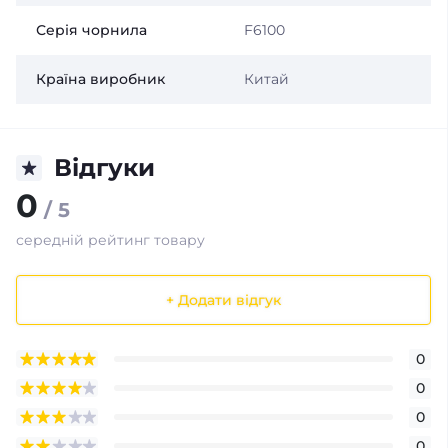
Серія чорнила
F6100
Країна виробник
Китай
Відгуки
0
/ 5
середній рейтинг товару
+ Додати відгук
0
0
0
0