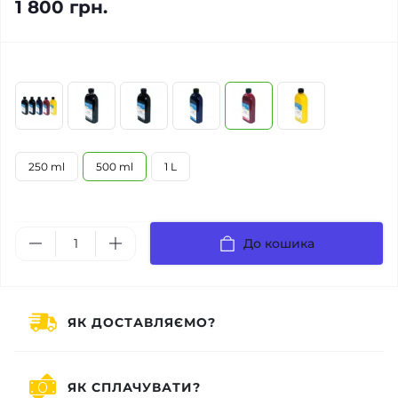
1 800 грн.
250 ml
500 ml
1 L
До кошика
ЯК ДОСТАВЛЯЄМО?
ЯК СПЛАЧУВАТИ?