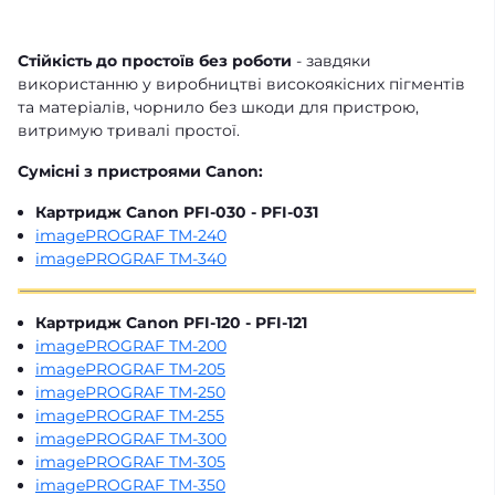
Стійкість до простоїв без роботи
- завдяки
використанню у виробництві високоякісних пігментів
та матеріалів, чорнило без шкоди для пристрою,
витримую тривалі простої.
Сумісні з пристроями Canon:
Картридж Canon PFI-030 - PFI-031
imagePROGRAF TM-240
imagePROGRAF TM-340
Картридж Canon PFI-120 - PFI-121
imagePROGRAF TM-200
imagePROGRAF TM-205
imagePROGRAF TM-250
imagePROGRAF TM-255
imagePROGRAF TM-300
imagePROGRAF TM-305
imagePROGRAF TM-350