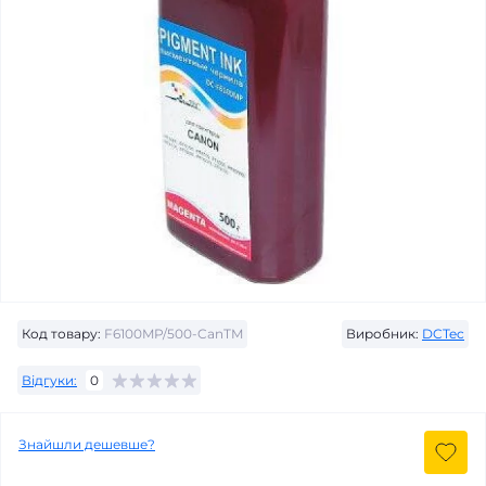
Код товару:
F6100MP/500-CanTM
Виробник:
DCTec
Відгуки:
0
Знайшли дешевше?