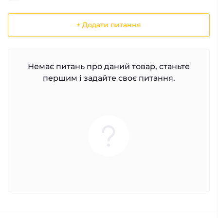
+ Додати питання
Немає питань про даний товар, станьте
першим і задайте своє питання.