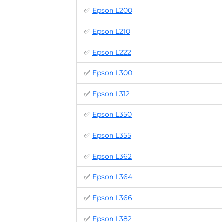
✅
Epson L200
✅
Epson L210
✅
Epson L222
✅
Epson L300
✅
Epson L312
✅
Epson L350
✅
Epson L355
✅
Epson L362
✅
Epson L364
✅
Epson L366
✅
Epson L382