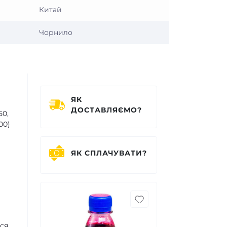
Китай
Чорнило
ЯК
ДОСТАВЛЯЄМО?
50,
00)
ЯК СПЛАЧУВАТИ?
ся