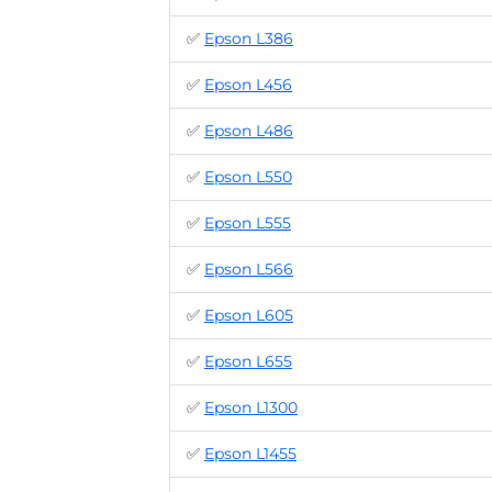
✅
Epson L386
✅
Epson L456
✅
Epson L486
✅
Epson L550
✅
Epson L555
✅
Epson L566
✅
Epson L605
✅
Epson L655
✅
Epson L1300
✅
Epson L1455