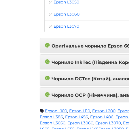
✅
Epson L3050
✅
Epson L3060
✅
Epson L3070
🔘
Оригінальне чорнило Epson 6
🔘
Чорнило InkTec (Південна Коре
🔘
Чорнило DCTec (Китай), анало
🔘
Чорнило OCP (Німеччина), ана
Epson L100
,
Epson L110
,
Epson L200
,
Epson
Epson L386
,
Epson L456
,
Epson L486
,
Epson
Epson L3050
,
Epson L3060
,
Epson L3070
,
Ep