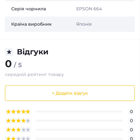
Серія чорнила
EPSON 664
Країна виробник
Японія
Відгуки
0
/ 5
середній рейтинг товару
+ Додати відгук
0
0
0
0