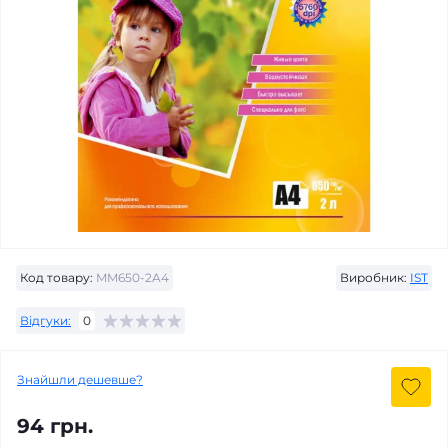
Код товару:
MM650-2A4
Виробник:
IST
Відгуки:
0
Знайшли дешевше?
94 грн.