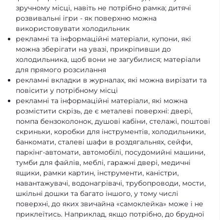
зручному місці, навіть не потрібно рамка; дитячі
розвивальні ігри - як поверхню можна
використовувати холодильник
рекламні та інформаційні матеріали, купони, які
можна зберігати на увазі, прикріпивши до
холодильника, щоб вони не загубилися; матеріали
для прямого розсилання
рекламні вкладки в журналах, які можна вирізати та
повісити у потрібному місці
рекламні та інформаційні матеріали, які можна
розмістити скрізь, де є металеві поверхні: двері,
помпа бензоколонок, душові кабіни, стелажі, поштові
скриньки, коробки для інструментів, холодильники,
банкомати, сталеві шафи в роздягальнях, сейфи,
паркінг-автомати, автомобілі, посудомийні машини,
тумби для файлів, меблі, гаражні двері, медичні
ящики, рамки картин, інструменти, каністри,
навантажувачі, водонагрівачі, трубопроводи, мости,
шкільні дошки та багато іншого, у тому числі
поверхні, до яких звичайна «самоклейка» може і не
приклеїтись. Наприклад, якщо потрібно, до брудної