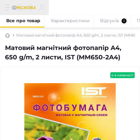
Все про товар
Характеристики
Відгуків
П
0
Матовий магнітний фотопапір A4, 650 g/m, 2 листи, IST (MM650
Матовий магнітний фотопапір A4,
650 g/m, 2 листи, IST (MM650-2A4)
є в наявності