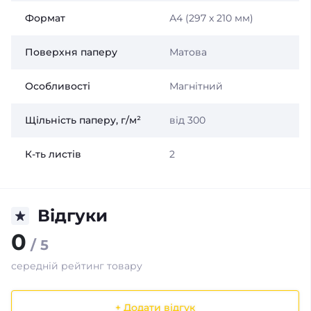
Формат
А4 (297 x 210 мм)
Поверхня паперу
Матова
Особливості
Магнітний
Щільність паперу, г/м²
від 300
К-ть листів
2
Відгуки
0
/ 5
середній рейтинг товару
+ Додати відгук