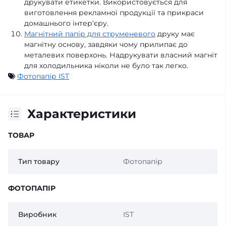
друкувати етикетки. Використовується для
виготовлення рекламної продукції та прикраси
домашнього інтер'єру.
Магнітний папір для струменевого
друку має
магнітну основу, завдяки чому прилипає до
металевих поверхонь. Надрукувати власний магніт
для холодильника ніколи не було так легко.
Фотопапір IST
Характеристики
ТОВАР
Тип товару
Фотопапір
ФОТОПАПІР
Виробник
IST