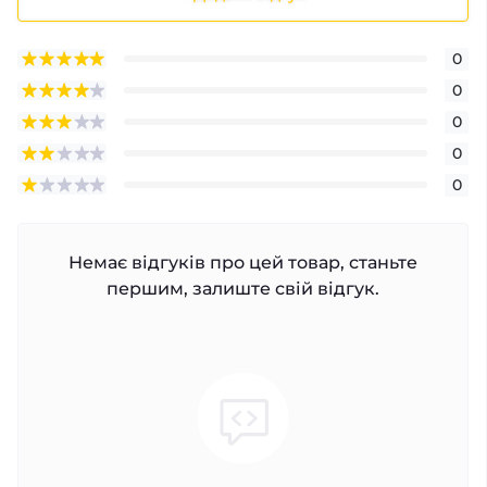
0
0
0
0
0
Немає відгуків про цей товар, станьте
першим, залиште свій відгук.