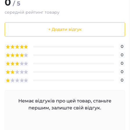
0
/ 5
середній рейтинг товару
+ Додати відгук
0
0
0
0
0
Немає відгуків про цей товар, станьте
першим, залиште свій відгук.