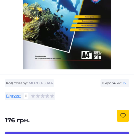
Код товару:
MD200-50A4
Виробник:
IST
Відгуки:
0
176 грн.