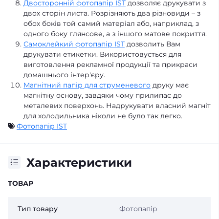
Двосторонній фотопапір IST
дозволяє друкувати з
двох сторін листа. Розрізняють два різновиди – з
обох боків той самий матеріал або, наприклад, з
одного боку глянсове, а з іншого матове покриття.
Самоклейкий фотопапір IST
дозволить Вам
друкувати етикетки. Використовується для
виготовлення рекламної продукції та прикраси
домашнього інтер'єру.
Магнітний папір для струменевого
друку має
магнітну основу, завдяки чому прилипає до
металевих поверхонь. Надрукувати власний магніт
для холодильника ніколи не було так легко.
Фотопапір IST
Характеристики
ТОВАР
Тип товару
Фотопапір