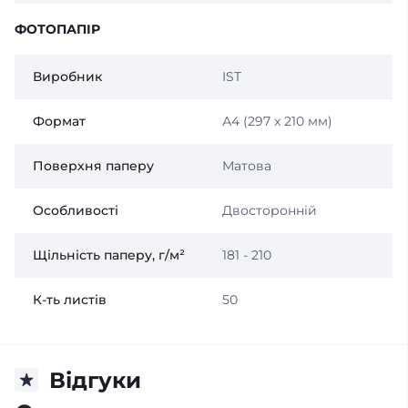
ФОТОПАПІР
Виробник
IST
Формат
А4 (297 x 210 мм)
Поверхня паперу
Матова
Особливості
Двосторонній
Щільність паперу, г/м²
181 - 210
К-ть листів
50
Відгуки