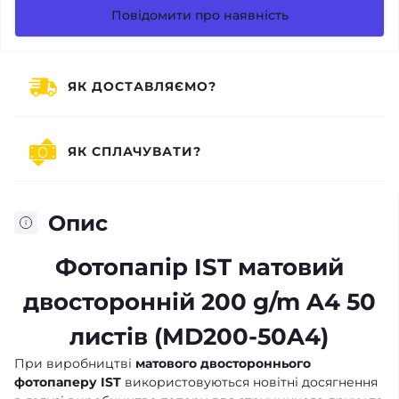
Повідомити про наявність
ЯК ДОСТАВЛЯЄМО?
ЯК СПЛАЧУВАТИ?
Опис
Фотопапір IST матовий
двосторонній 200 g/m A4 50
листів (MD200-50A4)
При виробництві
матового двостороннього
фотопаперу IST
використовуються новітні досягнення