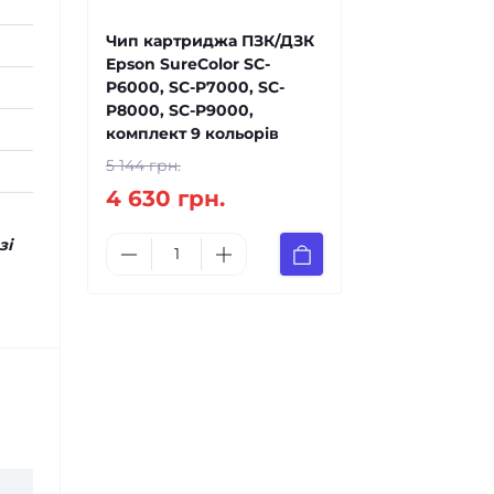
Чип картриджа ПЗК/ДЗК
Epson SureColor SC-
P6000, SC-P7000, SC-
P8000, SC-P9000,
комплект 9 кольорів
5 144 грн.
4 630 грн.
зі