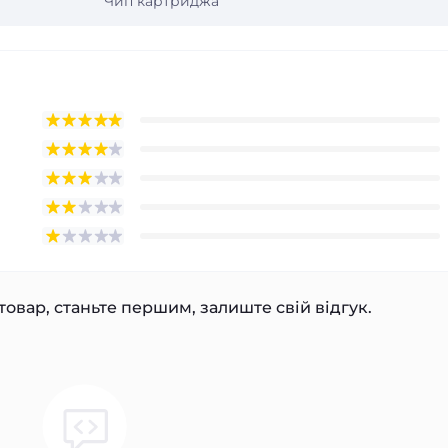
Чип картриджа
товар, станьте першим, залиште свій відгук.