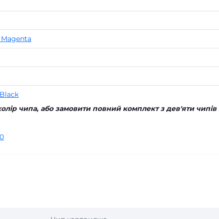
t Magenta
 Black
олір чипа, або замовити повний комплект з дев'яти чипів 
0