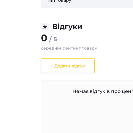
Тип товару
Відгуки
0
/ 5
середній рейтинг товару
+ Додати відгук
Немає відгуків про цей 