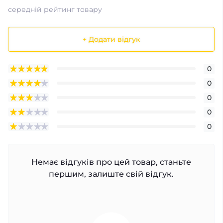
середній рейтинг товару
+ Додати відгук
0
0
0
0
0
Немає відгуків про цей товар, станьте
першим, залиште свій відгук.