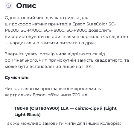
Опис
Одноразовий чип для картриджа для
широкоформатних принтерів Epson SureColor SC-
P6000, SC-P7000, SC-P8000, SC-P9000 дозволить
використовувати не оригінальне чорнило і як слідство
— кардинально знизити витрати на друк.
Зверніть увагу, розмір чипа відрізняється від
оригінального, чип прямокутній замість квадратного, та
може бути встановлений лише на ПЗК.
Сумісність
Чип є аналогом оригінальної мікросхеми на
картриджах Epson, об'єм чипа 700 мл:
T8049 (C13T804900) LLK — світло-сірий (Light
Light Black)
Так же можливо замовити чипи для інших кольорів: