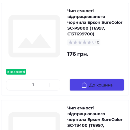
Чип ємності
відпрацьованого
чорнила Epson SureColor
SC-P9000 (T6997,
C13T699700)
0
176 грн.
в наявності
До кошика
Чип ємності
відпрацьованого
чорнила Epson SureColor
SC-T3400 (T6997,