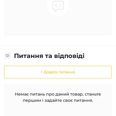
Питання та відповіді
+ Додати питання
Немає питань про даний товар, станьте
першим і задайте своє питання.