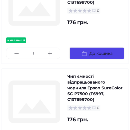
C13T699700)
0
176 грн.
в наявності
До кошика
Чип ємності
відпрацьованого
чорнила Epson SureColor
SC-P7500 (T6997,
C13T699700)
0
176 грн.