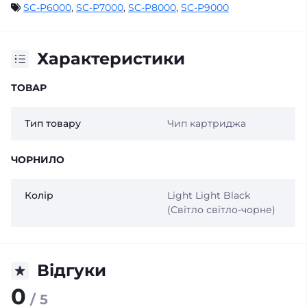
SC-P6000
,
SC-P7000
,
SC-P8000
,
SC-P9000
Характеристики
ТОВАР
Тип товару
Чип картриджа
ЧОРНИЛО
Колір
Light Light Black
(Світло світло-чорне)
Відгуки
0
/ 5