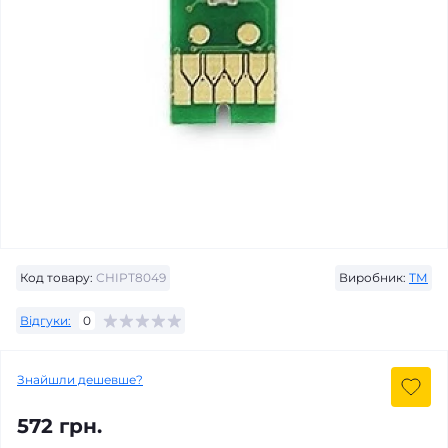
Код товару:
CHIPT8049
Виробник:
ТМ
Відгуки:
0
Знайшли дешевше?
572 грн.