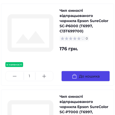
Чип ємності
відпрацьованого
чорнила Epson SureColor
SC-P6000 (T6997,
C13T699700)
0
176 грн.
в наявності
До кошика
Чип ємності
відпрацьованого
чорнила Epson SureColor
SC-P7000 (T6997,