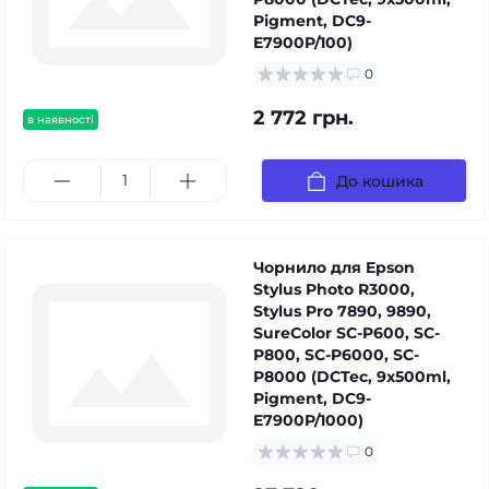
Pigment, DC9-
E7900P/100)
0
2 772 грн.
в наявності
До кошика
Чорнило для Epson
Stylus Photo R3000,
Stylus Pro 7890, 9890,
SureColor SC-P600, SC-
P800, SC-P6000, SC-
P8000 (DCTec, 9x500ml,
Pigment, DC9-
E7900P/1000)
0