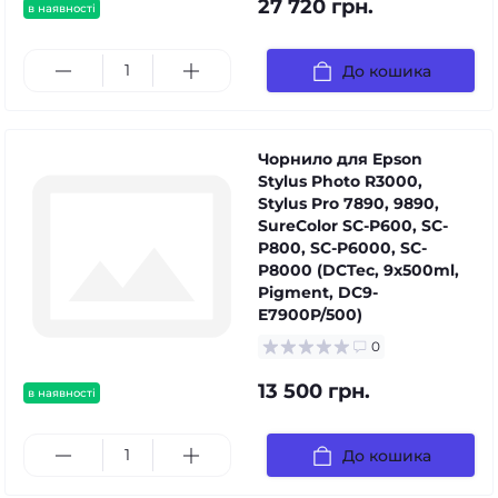
27 720 грн.
в наявності
До кошика
Чорнило для Epson
Stylus Photo R3000,
Stylus Pro 7890, 9890,
SureColor SC-P600, SC-
P800, SC-P6000, SC-
P8000 (DCTec, 9x500ml,
Pigment, DC9-
E7900P/500)
0
13 500 грн.
в наявності
До кошика