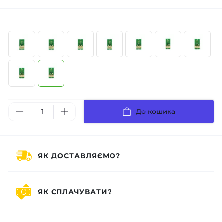
До кошика
ЯК ДОСТАВЛЯЄМО?
ЯК СПЛАЧУВАТИ?