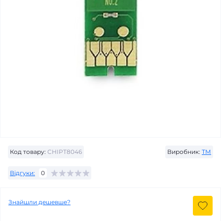
Код товару:
CHIPT8046
Виробник:
ТМ
Відгуки:
0
Знайшли дешевше?