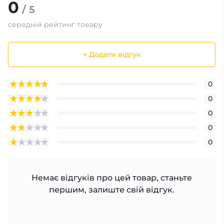
0
/ 5
середній рейтинг товару
+ Додати відгук
0
0
0
0
0
Немає відгуків про цей товар, станьте
першим, залиште свій відгук.