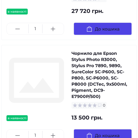
27 720 грн.
в наявності
До кошика
Чорнило для Epson
Stylus Photo R3000,
Stylus Pro 7890, 9890,
SureColor SC-P600, SC-
P800, SC-P6000, SC-
P8000 (DCTec, 9x500ml,
Pigment, DC9-
E7900P/500)
0
13 500 грн.
в наявності
До кошика