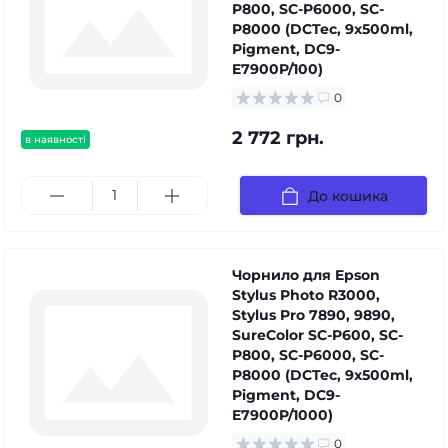
P800, SC-P6000, SC-
P8000 (DCTec, 9x500ml,
Pigment, DC9-
E7900P/100)
0
2 772 грн.
в наявності
До кошика
Чорнило для Epson
Stylus Photo R3000,
Stylus Pro 7890, 9890,
SureColor SC-P600, SC-
P800, SC-P6000, SC-
P8000 (DCTec, 9x500ml,
Pigment, DC9-
E7900P/1000)
0