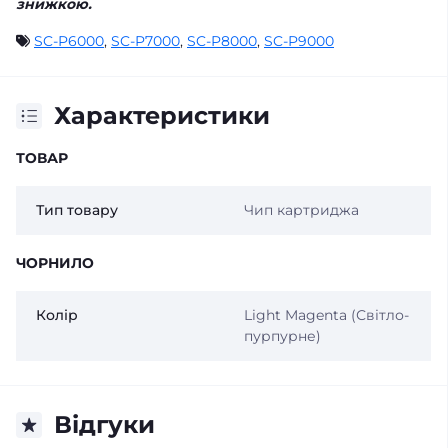
знижкою.
SC-P6000
,
SC-P7000
,
SC-P8000
,
SC-P9000
Характеристики
ТОВАР
Тип товару
Чип картриджа
ЧОРНИЛО
Колір
Light Magenta (Світло-
пурпурне)
Відгуки