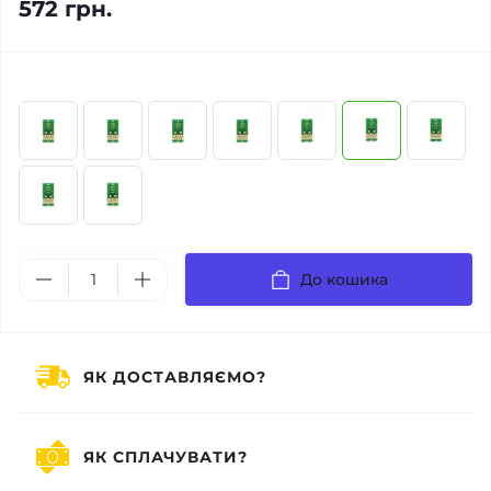
572 грн.
До кошика
ЯК ДОСТАВЛЯЄМО?
ЯК СПЛАЧУВАТИ?