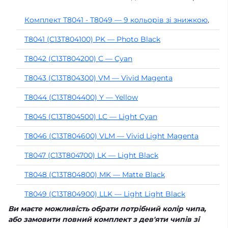
Комплект T8041 - T8049 — 9 кольорів зі знижкою
,
T8041 (C13T804100) PK — Photo Black
T8042 (C13T804200) C — Cyan
T8043 (C13T804300) VM — Vivid Magenta
T8044 (C13T804400) Y — Yellow
T8045 (C13T804500) LC — Light Cyan
T8046 (C13T804600) VLM — Vivid Light Magenta
T8047 (C13T804700) LK — Light Black
T8048 (C13T804800) MK — Matte Black
T8049 (C13T804900) LLK — Light Light Black
Ви маєте можливість обрати потрібний колір чипа,
або замовити повний комплект з дев'яти чипів зі