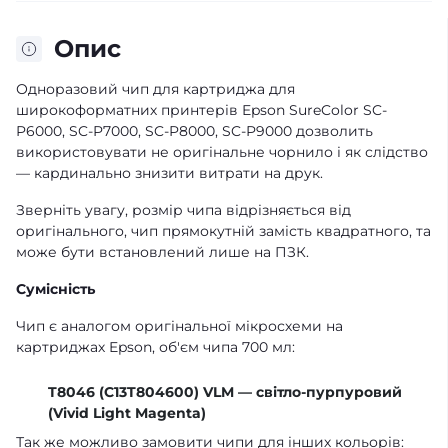
Опис
Одноразовий чип для картриджа для
широкоформатних принтерів Epson SureColor SC-
P6000, SC-P7000, SC-P8000, SC-P9000 дозволить
використовувати не оригінальне чорнило і як слідство
— кардинально знизити витрати на друк.
Зверніть увагу, розмір чипа відрізняється від
оригінального, чип прямокутній замість квадратного, та
може бути встановлений лише на ПЗК.
Сумісність
Чип є аналогом оригінальної мікросхеми на
картриджах Epson, об'єм чипа 700 мл:
T8046 (C13T804600) VLM — світло-пурпуровий
(Vivid Light Magenta)
Так же можливо замовити чипи для інших кольорів: