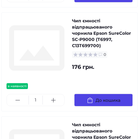
Чип ємності
відпрацьованого
чорнила Epson SureColor
SC-P9000 (T6997,
C13T699700)
0
176 грн.
в наявності
До кошика
Чип ємності
відпрацьованого
чорнила Epson SureColor