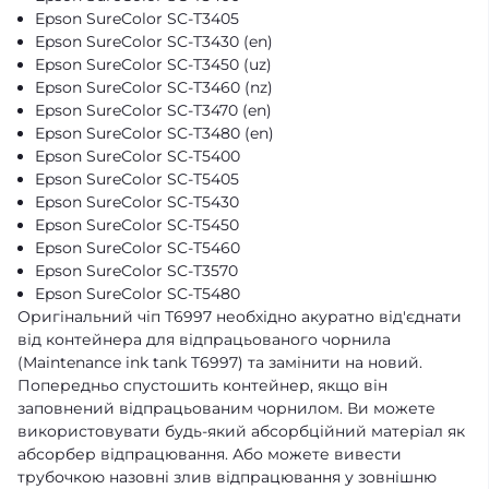
Epson SureColor SC-T3405
Epson SureColor SC-T3430 (en)
Epson SureColor SC-T3450 (uz)
Epson SureColor SC-T3460 (nz)
Epson SureColor SC-T3470 (en)
Epson SureColor SC-T3480 (en)
Epson SureColor SC-T5400
Epson SureColor SC-T5405
Epson SureColor SC-T5430
Epson SureColor SC-T5450
Epson SureColor SC-T5460
Epson SureColor SC-T3570
Epson SureColor SC-T5480
Оригінальний чіп Т6997 необхідно акуратно від'єднати
від контейнера для відпрацьованого чорнила
(Maintenance ink tank T6997) та замінити на новий.
Попередньо спустошить контейнер, якщо він
заповнений відпрацьованим чорнилом. Ви можете
використовувати будь-який абсорбційний матеріал як
абсорбер відпрацювання. Або можете вивести
трубочкою назовні злив відпрацювання у зовнішню