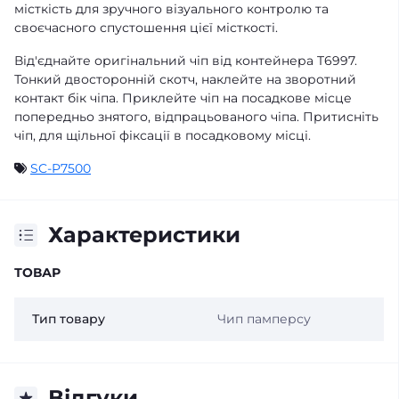
місткість для зручного візуального контролю та
своєчасного спустошення цієї місткості.
Від'єднайте оригінальний чіп від контейнера T6997.
Тонкий двосторонній скотч, наклейте на зворотний
контакт бік чіпа. Приклейте чіп на посадкове місце
попередньо знятого, відпрацьованого чіпа. Притисніть
чіп, для щільної фіксації в посадковому місці.
SC-P7500
Характеристики
ТОВАР
Тип товару
Чип памперсу
Відгуки