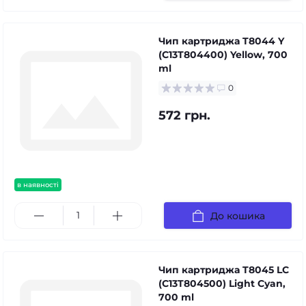
Чип картриджа T8044 Y
(C13T804400) Yellow, 700
ml
0
572 грн.
в наявності
До кошика
Чип картриджа T8045 LC
(C13T804500) Light Cyan,
700 ml