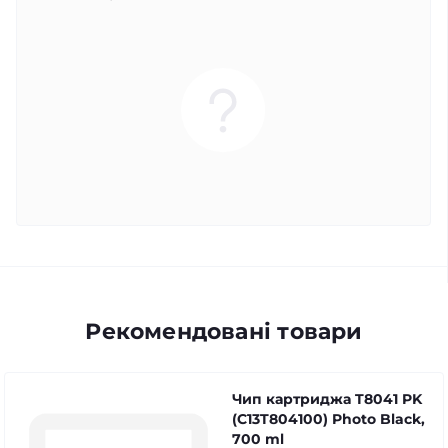
Рекомендовані товари
Чип картриджа T8041 PK
(C13T804100) Photo Black,
700 ml