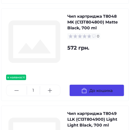
Чип картриджа T8048
MK (C13T804800) Matte
Black, 700 ml
0
572 грн.
в наявності
До кошика
Чип картриджа T8049
LLK (C13T804900) Light
Light Black, 700 ml