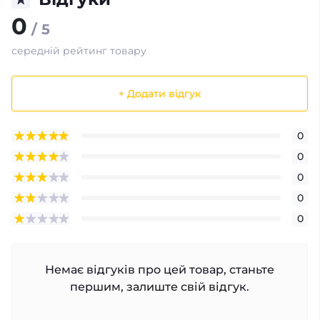
0
/ 5
середній рейтинг товару
+ Додати відгук
0
0
0
0
0
Немає відгуків про цей товар, станьте
першим, залиште свій відгук.