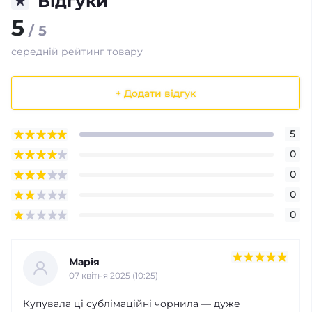
Відгуки
5
/ 5
середній рейтинг товару
+ Додати відгук
5
0
0
0
0
Марія
07 квітня 2025 (10:25)
Купувала ці сублімаційні чорнила — дуже