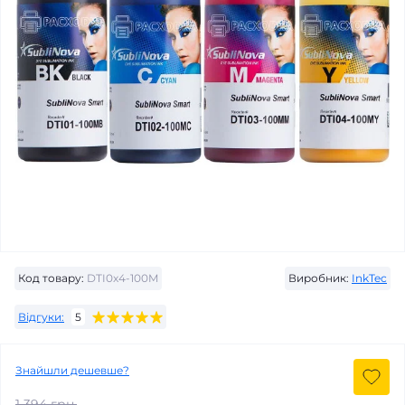
Код товару:
DTI0x4-100M
Виробник:
InkTec
Відгуки:
5
Знайшли дешевше?
1 394 грн.