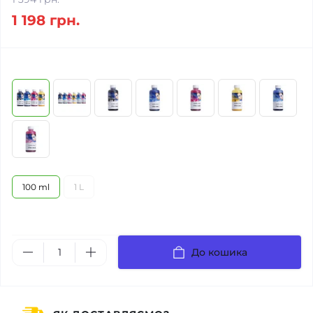
1 198 грн.
100 ml
1 L
До кошика