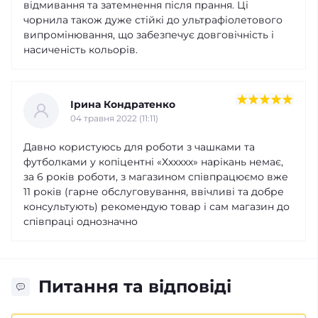
відмивання та затемнення після прання. Ці
чорнила також дуже стійкі до ультрафіолетового
випромінювання, що забезпечує довговічність і
насиченість кольорів.
Ірина Кондратенко
04 травня 2022 (11:11)
Давно користуюсь для роботи з чашками та
футболками у копіцентні «Хххххх» нарікань немає,
за 6 років роботи, з магазином співпрацюємо вже
11 років (гарне обслуговування, ввічливі та добре
консультують) рекомендую товар і сам магазин до
співпраці однозначно
Питання та відповіді