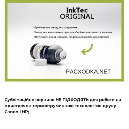
Сублімаційне чорнило
НЕ ПІДХОДЯТЬ
для роботи на
пристроях з термоструминною технологією друку
Canon і HP;