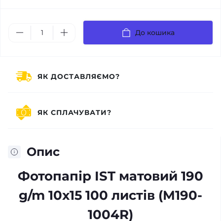
До кошика
ЯК ДОСТАВЛЯЄМО?
ЯК СПЛАЧУВАТИ?
Опис
Фотопапір IST матовий 190
g/m 10x15 100 листів (M190-
1004R)