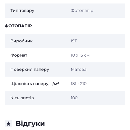
Тип товару
Фотопапір
ФОТОПАПІР
Виробник
IST
Формат
10 x 15 см
Поверхня паперу
Матова
Щільність паперу, г/м²
181 - 210
К-ть листів
100
Відгуки