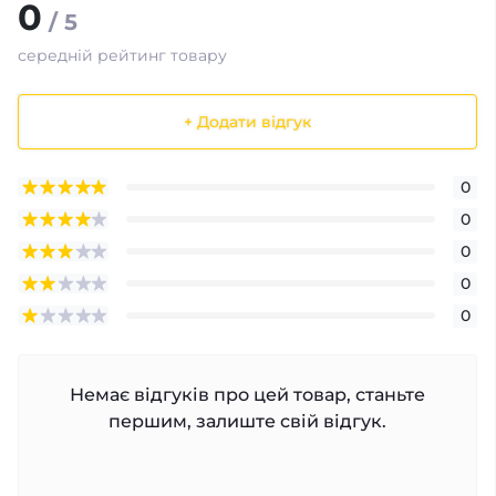
0
/ 5
середній рейтинг товару
+ Додати відгук
0
0
0
0
0
Немає відгуків про цей товар, станьте
першим, залиште свій відгук.