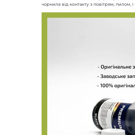
чорнила від контакту з повітрям, пилом, і 