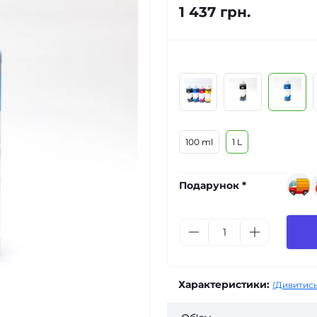
1 437 грн.
100 ml
1 L
Подарунок *
Характеристики:
(Дивитись