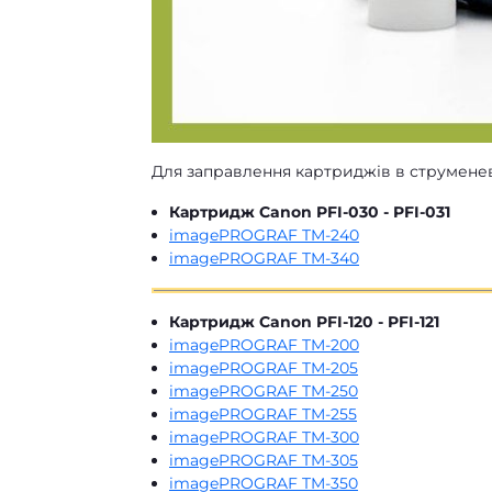
Для заправлення картриджів в струменев
Картридж Canon PFI-030 - PFI-031
imagePROGRAF TM-240
imagePROGRAF TM-340
Картридж Canon PFI-120 - PFI-121
imagePROGRAF TM-200
imagePROGRAF TM-205
imagePROGRAF TM-250
imagePROGRAF TM-255
imagePROGRAF TM-300
imagePROGRAF TM-305
imagePROGRAF TM-350