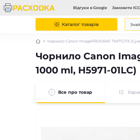
Відгуки в Google
Замовити ICC
Каталог товарів
Чорнило Canon ImagePROGRAF TM/TC/TX (Cyan, I
Чорнило Canon Imag
1000 ml, H5971-01LC)
Все про товар
Хара