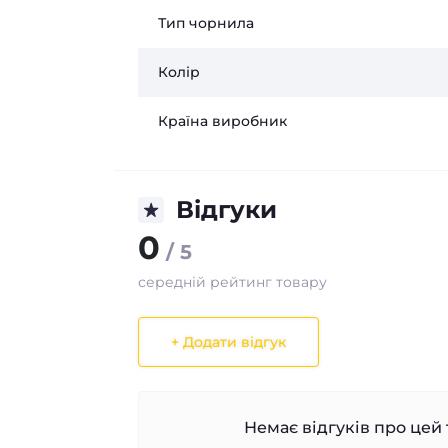
Тип чорнила
Колір
Країна виробник
Відгуки
0
/ 5
середній рейтинг товару
+ Додати відгук
Немає відгуків про цей 