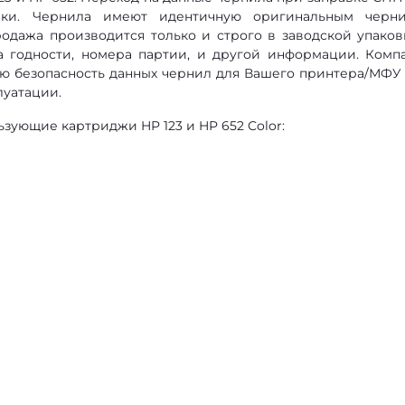
вки. Чернила имеют идентичную оригинальным черн
родажа производится только и строго в заводской упаков
а годности, номера партии, и другой информации. Комп
ную безопасность данных чернил для Вашего принтера/МФУ
уатации.
ующие картриджи HP 123 и HP 652 Color: