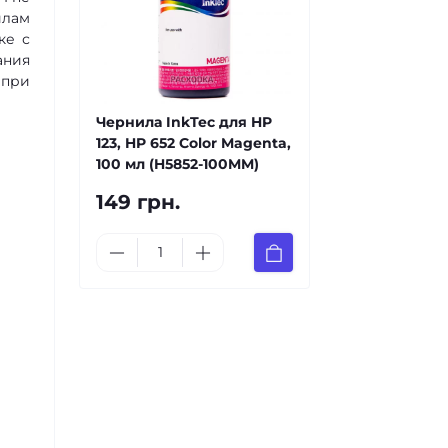
илам
ке с
ания
 при
Чернила InkTec для HP
123, HP 652 Color Magenta,
100 мл (H5852-100MM)
149 грн.