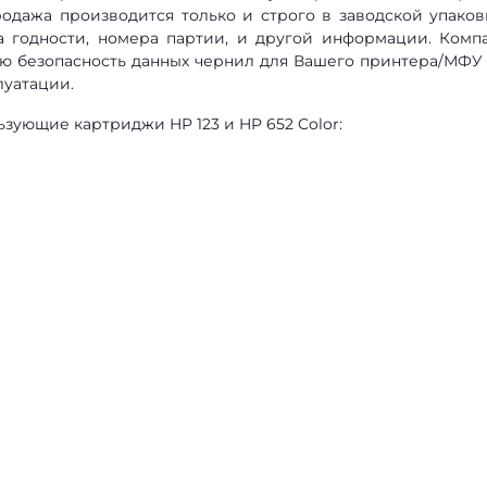
родажа производится только и строго в заводской упаков
а годности, номера партии, и другой информации. Комп
ную безопасность данных чернил для Вашего принтера/МФУ
уатации.
ующие картриджи HP 123 и HP 652 Color: