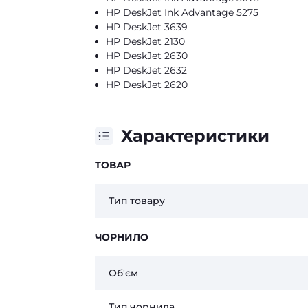
HP DeskJet Ink Advantage 5275
HP DeskJet 3639
HP DeskJet 2130
HP DeskJet 2630
HP DeskJet 2632
HP DeskJet 2620
Характеристики
ТОВАР
Тип товару
ЧОРНИЛО
Об'єм
Тип чорнила