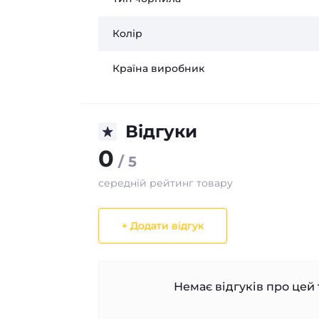
Колір
Країна виробник
Відгуки
0
/ 5
середній рейтинг товару
+ Додати відгук
Немає відгуків про цей 