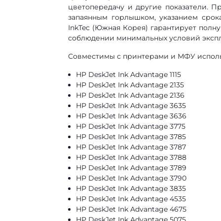
цветопередачу и другие показатели. П
запаянным горлышком, указанием срок
InkTec (Южная Корея) гарантирует пол
соблюдении минимальных условий экспл
Совместимы с принтерами и МФУ использ
HP DeskJet Ink Advantage 1115
HP DeskJet Ink Advantage 2135
HP DeskJet Ink Advantage 2136
HP DeskJet Ink Advantage 3635
HP DeskJet Ink Advantage 3636
HP DeskJet Ink Advantage 3775
HP DeskJet Ink Advantage 3785
HP DeskJet Ink Advantage 3787
HP DeskJet Ink Advantage 3788
HP DeskJet Ink Advantage 3789
HP DeskJet Ink Advantage 3790
HP DeskJet Ink Advantage 3835
HP DeskJet Ink Advantage 4535
HP DeskJet Ink Advantage 4675
HP DeskJet Ink Advantage 5075