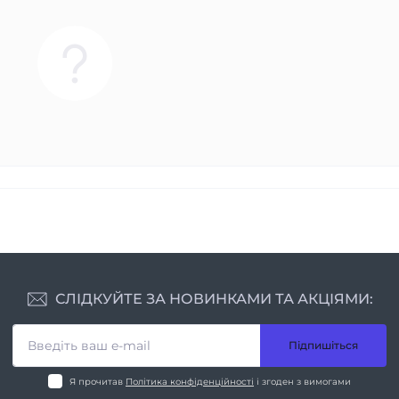
СЛІДКУЙТЕ ЗА НОВИНКАМИ ТА АКЦІЯМИ:
Підпишіться
Я прочитав
Політика конфіденційності
і згоден з вимогами