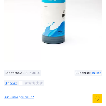
Код товару:
E0017-01LLC
Виробник:
InkTec
Відгуки:
0
Знайшли дешевше?