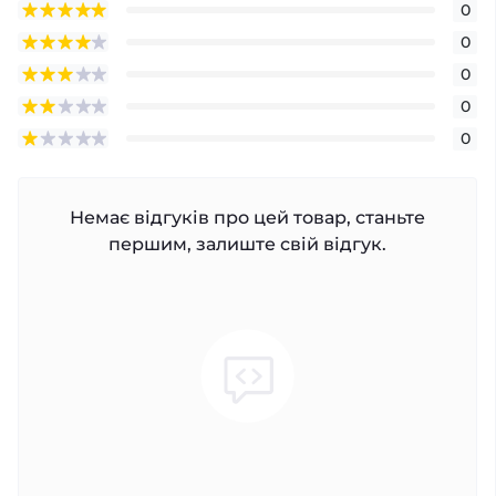
0
0
0
0
0
Немає відгуків про цей товар, станьте
першим, залиште свій відгук.