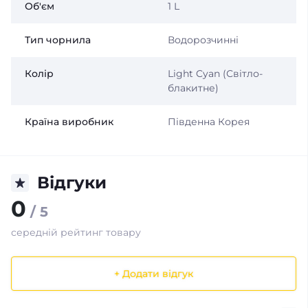
Об'єм
1 L
Тип чорнила
Водорозчинні
Колір
Light Cyan (Світло-
блакитне)
Країна виробник
Південна Корея
Відгуки
0
/ 5
середній рейтинг товару
+ Додати відгук