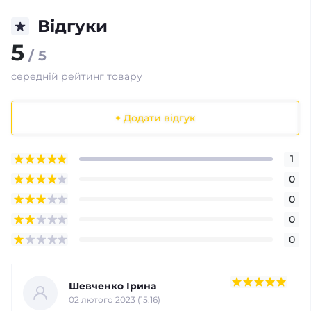
Відгуки
5
/ 5
середній рейтинг товару
+ Додати відгук
1
0
0
0
0
Шевченко Ірина
02 лютого 2023 (15:16)