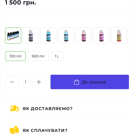
1 500 грн.
100 ml
500 ml
1 L
До кошика
ЯК ДОСТАВЛЯЄМО?
ЯК СПЛАЧУВАТИ?