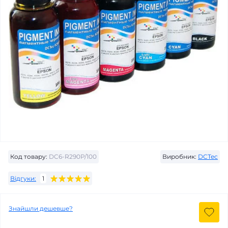
Код товару:
DC6-R290P/100
Виробник:
DCTec
Відгуки:
1
Знайшли дешевше?