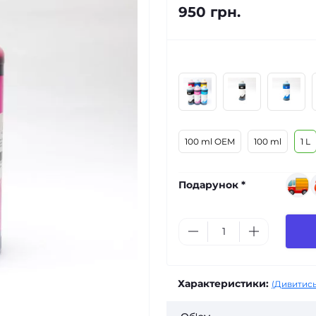
950 грн.
100 ml OEM
100 ml
1 L
Подарунок *
Характеристики:
(Дивитись