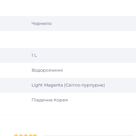
Чорнило
1 L
Водорозчинні
Light Magenta (Світло-пурпурне)
Південна Корея