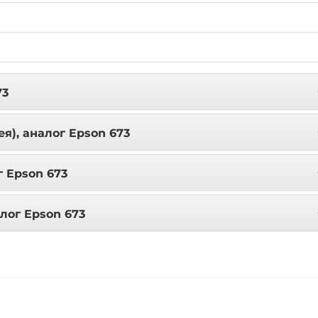
73
я), аналог Epson 673
г Epson 673
лог Epson 673