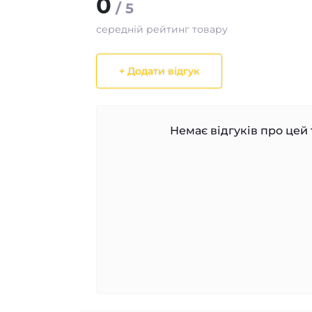
0
/ 5
середній рейтинг товару
+ Додати відгук
Немає відгуків про цей 