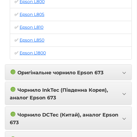
✅
Epson L800
✅
Epson L805
✅
Epson L810
✅
Epson L850
✅
Epson L1800
🔘
Оригінальне чорнило Epson 673
🔘
Чорнило InkTec (Південна Корея),
аналог Epson 673
🔘
Чорнило DCTec (Китай), аналог Epson
673