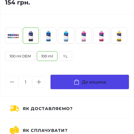
154 грн.
100 ml OEM
100 ml
1 L
До кошика
ЯК ДОСТАВЛЯЄМО?
ЯК СПЛАЧУВАТИ?