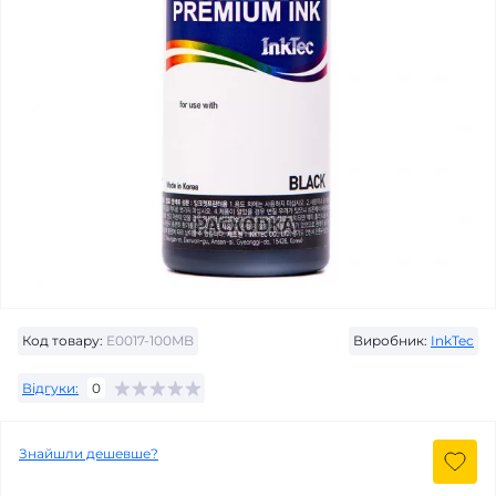
Код товару:
E0017-100MB
Виробник:
InkTec
Відгуки:
0
Знайшли дешевше?