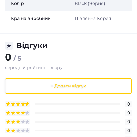
Колір
Black (Чорне)
Країна виробник
Південна Корея
Відгуки
0
/ 5
середній рейтинг товару
+ Додати відгук
0
0
0
0